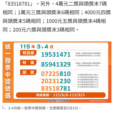
「83518781」。另外，4萬元二獎與頭獎末7碼
相同；1萬元三獎與頭獎末6碼相同；4000元四獎
與頭獎末5碼相同；1000元五獎與頭獎末4碼相
同；200元六獎與頭獎末3碼相同。
3-4月統一發票中獎號碼，兌獎期限至9月5日。