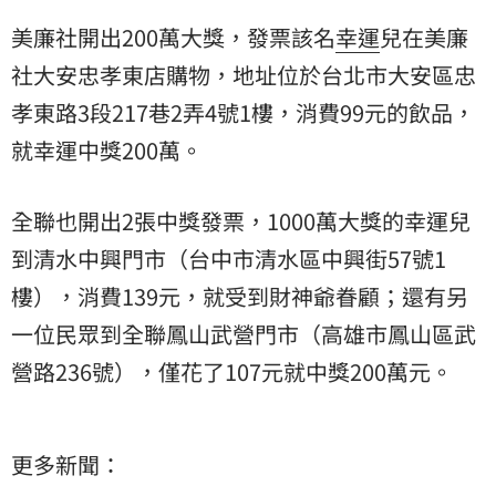
美廉社開出200萬大獎，發票該名
幸運
兒在美廉
社大安忠孝東店購物，地址位於台北市大安區忠
孝東路3段217巷2弄4號1樓，消費99元的飲品，
就幸運中獎200萬。
全聯也開出2張中獎發票，1000萬大獎的幸運兒
到清水中興門市（台中市清水區中興街57號1
樓），消費139元，就受到財神爺眷顧；還有另
一位民眾到全聯鳳山武營門市（高雄市鳳山區武
營路236號），僅花了107元就中獎200萬元。
更多新聞：