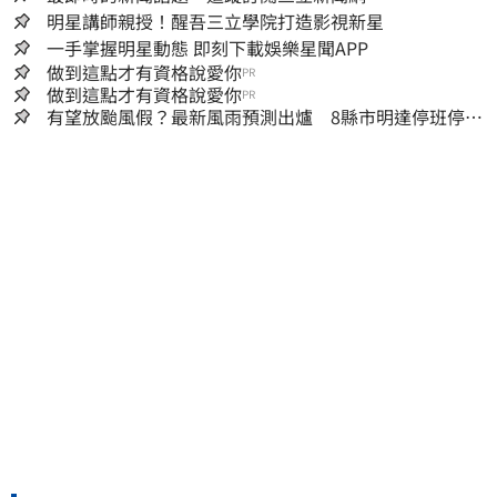
明星講師親授！醒吾三立學院打造影視新星
一手掌握明星動態 即刻下載娛樂星聞APP
做到這點才有資格說愛你
PR
做到這點才有資格說愛你
PR
有望放颱風假？最新風雨預測出爐 8縣市明達停班停課
標準