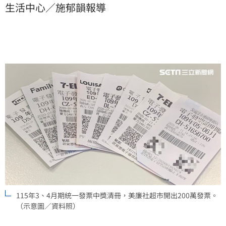
生活中心／施郁韻報導
115年3、4月期統一發票中獎清冊，美廉社超市開出200萬發票。
（示意圖／資料照）