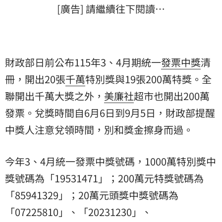
[廣告] 請繼續往下閱讀…
財政部日前公布115年3、4月期統一
發票
中獎
清
冊，開出20張
千萬
特別獎與19張200萬特獎。全
聯開出千萬大獎之外，
美廉社
超市也開出200萬
發票。兌獎時間自6月6日到9月5日，財政部提醒
中獎人注意兌領時間，別和獎金擦身而過。
今年3、4月統一發票中獎號碼，1000萬特別獎中
獎號碼為「19531471」；200萬元特獎號碼為
「85941329」；20萬元頭獎中獎號碼為
「07225810」、「20231230」、