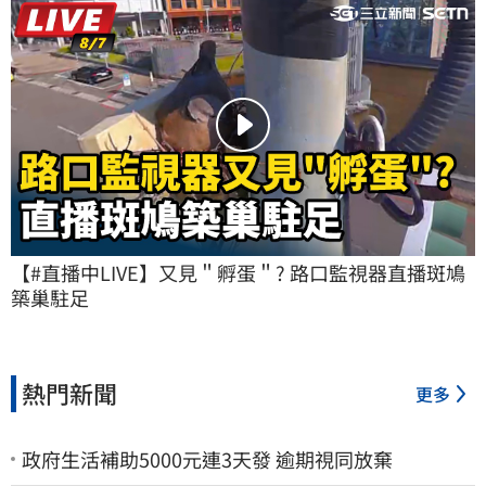
【#直播中LIVE】又見＂孵蛋＂? 路口監視器直播斑鳩
築巢駐足
熱門新聞
更多
政府生活補助5000元連3天發 逾期視同放棄