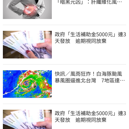
「暗黑元凶」：肝纖維化風險
暴增3.77倍！
政府「生活補助金5000元」連3
天發放 逾期視同放棄
快訊／風雨狂炸！白海豚颱風
暴風圈逼進北台灣 7地區達停
班課標準
政府「生活補助金5000元」連3
天發放 逾期視同放棄