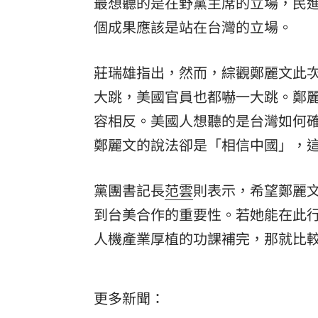
最想聽的是在野黨主席的立場，民
個成果應該是站在台灣的立場。
莊瑞雄指出，然而，綜觀鄭麗文此
大跳，美國官員也都嚇一大跳。鄭
容相反。美國人想聽的是台灣如何
鄭麗文的說法卻是「相信中國」，
黨團書記長
范雲
則表示，希望鄭麗
到台美合作的重要性。若她能在此
人機產業厚植的功課補完，那就比
更多新聞：