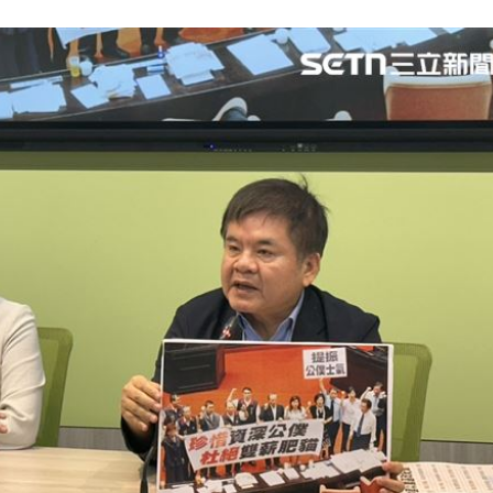
問題
22:56
」
22:53
錢領
22:53
瘦針
22:50
15