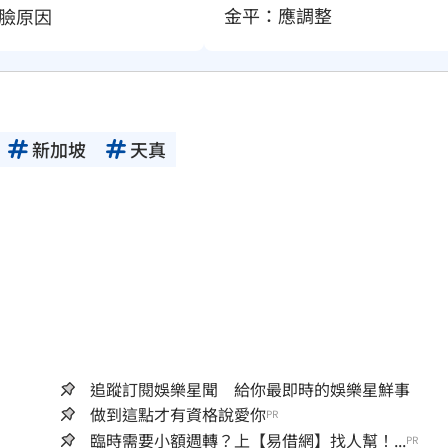
金平：應調整
臉原因
新加坡
天真
追蹤訂閱娛樂星聞 給你最即時的娛樂星鮮事
做到這點才有資格說愛你
PR
臨時需要小額週轉？上【易借網】找人幫！...
PR