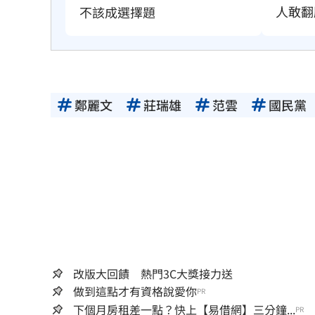
人敢翻
不該成選擇題
鄭麗文
莊瑞雄
范雲
國民黨
改版大回饋 熱門3C大獎接力送
做到這點才有資格說愛你
PR
下個月房租差一點？快上【易借網】三分鐘...
PR