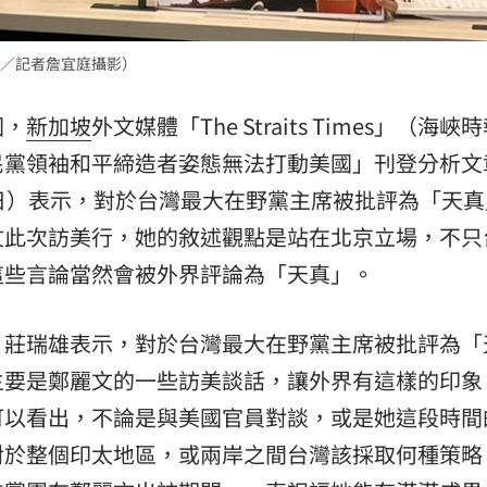
／記者詹宜庭攝影）
國，
新加坡
外文媒體「The Straits Times」（海峽
民黨領袖和平締造者姿態無法打動美國」刊登分析文
5日）表示，對於台灣最大在野黨主席被批評為「天真
文此次訪美行，她的敘述觀點是站在北京立場，不只
這些言論當然會被外界評論為「天真」。
，莊瑞雄表示，對於台灣最大在野黨主席被批評為「
主要是鄭麗文的一些訪美談話，讓外界有這樣的印象
可以看出，不論是與美國官員對談，或是她這段時間
對於整個印太地區，或兩岸之間台灣該採取何種策略