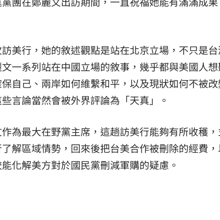
進黨團在鄭麗文出訪期間，一直祝福她能有滿滿成果
次訪美行，她的敘述觀點是站在北京立場，不只是台
麗文一系列站在中國立場的敘事，幾乎都與美國人想
確保自己、兩岸如何維繫和平，以及現狀如何不被改
這些言論當然會被外界評論為「天真」。
文作為最大在野黨主席，這趟訪美行能夠有所收穫，
行了解區域情勢，回來後把台美合作被刪除的經費，
較能化解美方對於國民黨刪減軍購的疑慮。