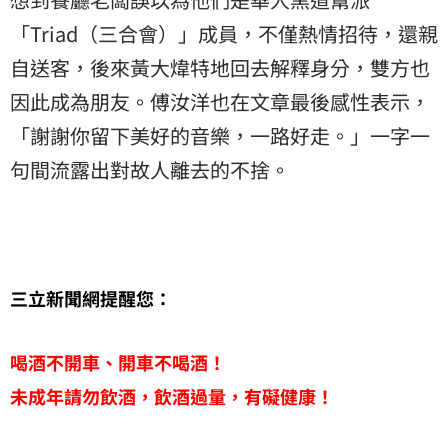
「Triad（三合會）」成員，不僅熱情招待，還親
自送客，後來黃大煒特地回去解釋身分，雙方也
因此成為朋友。傅汝洋也在文章最後感性表示，
「謝謝你留下美好的音樂，一路好走。」一字一
句間流露出對故人離去的不捨。
三立新聞網提醒您：
喝酒不開車、開車不喝酒！
未成年請勿飲酒，飲酒過量，有礙健康！