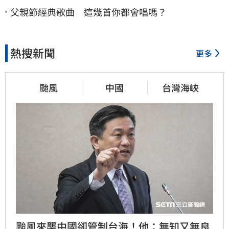
父親節經典歌曲 這幾首你都會唱嗎？
熱搜新聞
更多
颱風
中國
台灣海峽
颱風來襲中國卻管制台海！他：無知又無良