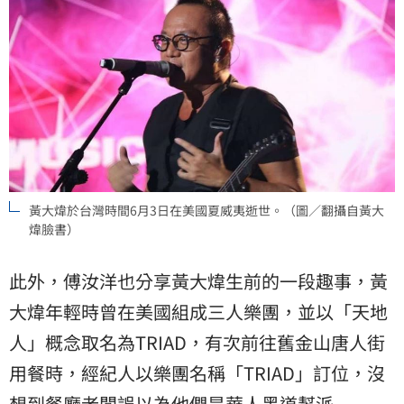
黃大煒於台灣時間6月3日在美國夏威夷逝世。（圖／翻攝自黃大
煒臉書）
此外，傅汝洋也分享黃大煒生前的一段趣事，黃
大煒年輕時曾在美國組成三人樂團，並以「天地
人」概念取名為TRIAD，有次前往舊金山唐人街
用餐時，經紀人以樂團名稱「TRIAD」訂位，沒
想到餐廳老闆誤以為他們是華人黑道幫派