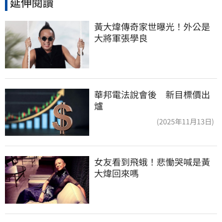
延伸閱讀
黃大煒傳奇家世曝光！外公是
大將軍張學良
華邦電法說會後 新目標價出
爐
(2025年11月13日)
女友看到飛蛾！悲慟哭喊是黃
大煒回來嗎