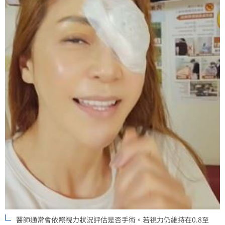
醫師通常會依照視力狀況評估是否手術。若視力仍維持在0.8至