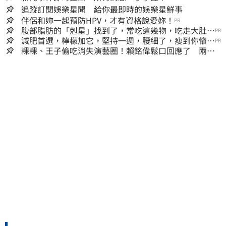
追蹤訂閱娛樂星聞 給你最即時的娛樂星鮮事
伴侶和妳一起預防HPV，才有資格說愛妳！
PR
腹部脂肪的「剋星」找到了，常吃這幾物，吃走大肚
PR
囊，瘦出小蠻腰
減肥首選，檸檬加它，堅持一週，腰細了，瘦到你懷疑
PR
人生
粿粿、王子偷吃消失演藝圈！賴銘偉鬆口回應了 兩人
最新近況曝光