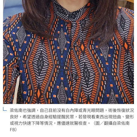
梁佑南也強調，自己目前沒有白內障或青光眼問題，術後恢復狀況
良好，希望透過自身經驗提醒民眾，若發現看東西出現扭曲、變形
或視力快速下降等情況，應儘速就醫檢查。（圖／翻攝自梁佑南
FB）