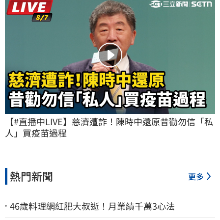
【#直播中LIVE】慈濟遭詐！陳時中還原昔勸勿信「私
人」買疫苗過程
熱門新聞
更多
46歲料理網紅肥大叔逝！月業績千萬3心法