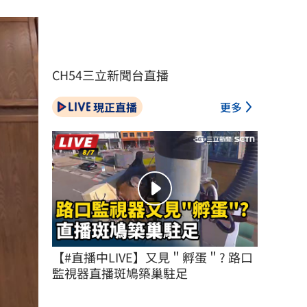
CH54三立新聞台直播
現正直播
更多
【#直播中LIVE】又見＂孵蛋＂? 路口
監視器直播斑鳩築巢駐足