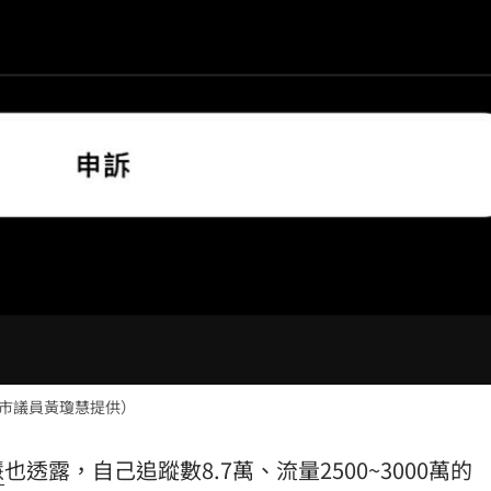
桃園市議員黃瓊慧提供）
慧
也透露，自己追蹤數8.7萬、流量2500~3000萬的