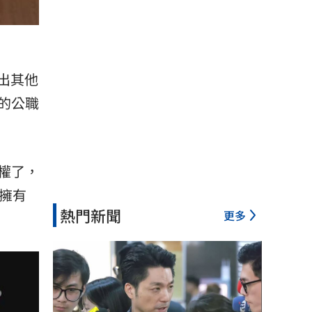
傳出其他
的公職
權了，
擁有
熱門新聞
更多