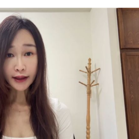
失職
17:45
17:41
外
17:36
路
17:36
成形
12:00
」氣
12:00
場！
10:30