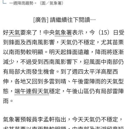
一週降雨趨勢。（圖／氣象署）
[廣告] 請繼續往下閱讀…
好
天氣
要來了！中央
氣象署
表示，今（15）日受
到鋒面及西南風影響，天氣仍不穩定，尤其苗栗
以南雨勢較明顯。明天起鋒面遠離，降雨將逐漸
減少，不過受到西南風影響下，迎風面中南部仍
有局部大雨發生機會。到了週四太平洋高壓西
伸，各地又回到多雲到晴、午後雷陣雨的天氣型
態，
端午連假天氣
穩定，午後山區仍有局部雷陣
雨。
氣象署預報員李孟軒指出，今天天氣仍不穩定，
尤其苗栗以南雨勢較明顯，中南部及澎湖留意短