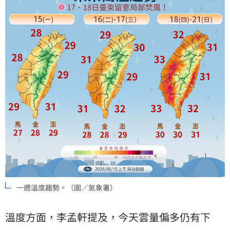
一週溫度趨勢。（圖／氣象署）
溫度方面，李孟軒提及，今天雲量偏多仍有下