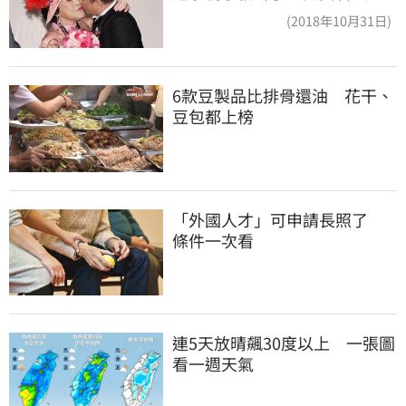
光
(2018年10月31日)
6款豆製品比排骨還油　花干、
豆包都上榜
「外國人才」可申請長照了　
條件一次看
連5天放晴飆30度以上　一張圖
看一週天氣