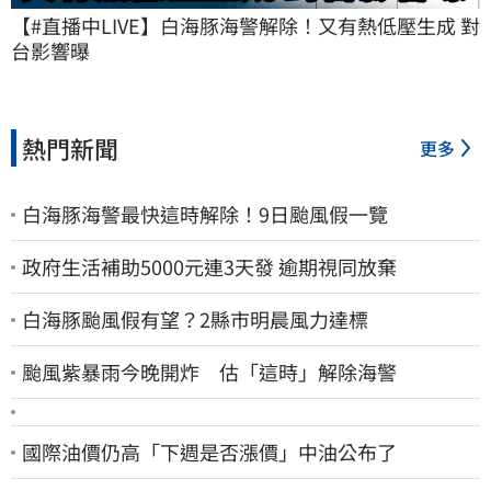
【#直播中LIVE】白海豚海警解除！又有熱低壓生成 對
台影響曝
熱門新聞
更多
白海豚海警最快這時解除！9日颱風假一覽
政府生活補助5000元連3天發 逾期視同放棄
白海豚颱風假有望？2縣市明晨風力達標
颱風紫暴雨今晚開炸 估「這時」解除海警
國際油價仍高「下週是否漲價」中油公布了