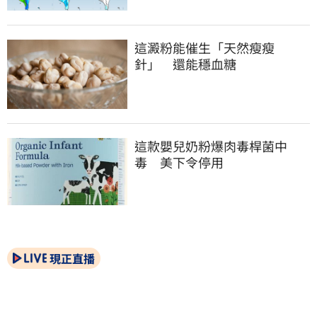
這澱粉能催生「天然瘦瘦
針」　還能穩血糖
這款嬰兒奶粉爆肉毒桿菌中
毒　美下令停用
現正直播