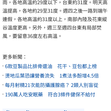
雨，各地高溫約29度以下，台東約31度。明天高
溫提高，各地約29至31度。週四之後一路到端午
連假，各地高溫約31度以上，南部內陸及花東縱
谷溫度更高。另外，週三至週四台東有局部焚
風，要留意36度左右高溫。
更多新聞：
6款豆製品比排骨還油 花干、豆包都上榜
燙地瓜葉恐讓營養流失 1煮法多酚增4.5倍
每月射精21次能防攝護腺癌？ 2類人別盲從
190萬人吃安眠藥 符合3條件健保不給付