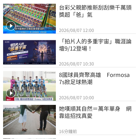
台彩父親節推新刮刮樂千萬頭
獎超「爸」氣
2026/08/07 12:00
「拍片人的多重宇宙」職涯論
壇9/12登場！
2026/08/07 10:30
8國球員齊聚高雄　Formosa 
7s掀足球熱潮
2026/08/07 10:00
她嘆順其自然＝萬年單身　網
靠這招找真愛
16分鐘前