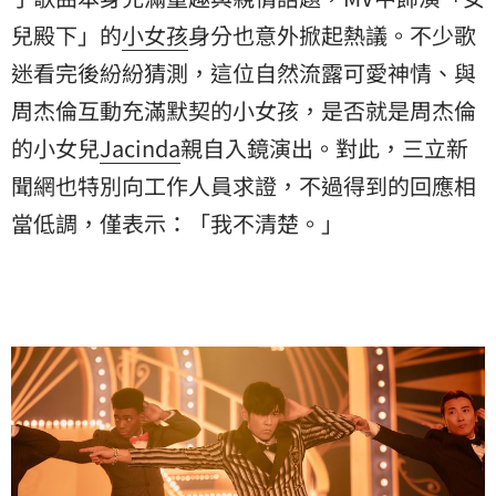
兒殿下」的
小女孩
身分也意外掀起熱議。不少歌
迷看完後紛紛猜測，這位自然流露可愛神情、與
周杰倫互動充滿默契的小女孩，是否就是周杰倫
的小女兒
Jacinda
親自入鏡演出。對此，三立新
聞網也特別向工作人員求證，不過得到的回應相
當低調，僅表示：「我不清楚。」