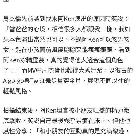
周杰倫先前談到找來阿Ken演出的原因時笑說：
「當爸爸的心境，相信很多人都跟我一樣，我如
果本色演出當然也可以，不過阿Ken可以忽男忽
女，能在小孩面前風度翩翩又能瘋瘋癲癲，看到
阿Ken穿精靈裝，真的覺得他太適合這個角色
了！」而MV中周杰倫也難得大秀舞蹈，以復古的
A go-go與Twist舞步貫穿全片，展現不同以往的
輕鬆風格。
拍攝結束後，阿Ken坦言被小朋友旺盛的精力徹
底擊敗，笑說自己最後幾乎累癱在床上。但他也
感性分享：「和小朋友的互動真的是充滿樂趣，