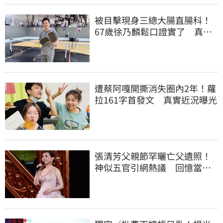
被目擊現身三總大腸直腸科！
67歲徐乃麟鬆口證實了 真實
體況曝光
遭蔡阿嘎開撕消失圈內2年！蘿
拉161字首發文 真實近況曝光
張清芳父親節罕曬亡父遺照！
神似五官引網熱議 回憶當年
演出哭到不行