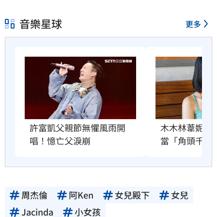
音樂星球
更多
許富凱父親節無懼風雨開
木木林葦妮2
唱！憶亡父淚崩
當「角頭千金
周杰倫
阿Ken
女兒殿下
女兒
Jacinda
小女孩