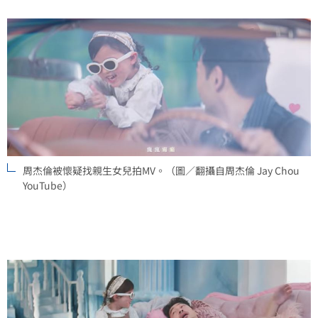
周杰倫被懷疑找親生女兒拍MV。（圖／翻攝自周杰倫 Jay Chou
YouTube）