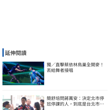
延伸閱讀
獨／直擊蔡依林鳥巢全開麥！
丟給舞者接唱
簡舒培問蔣萬安：決定北市停
班停課的人，到底是台北市
長，還是氣象署？