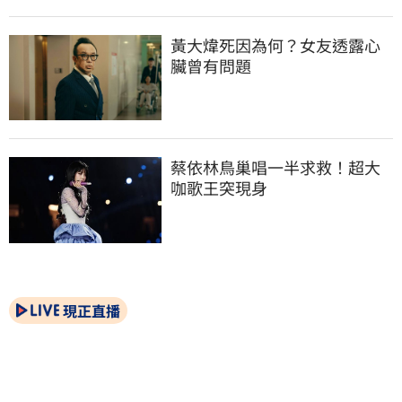
黃大煒死因為何？女友透露心
臟曾有問題
蔡依林鳥巢唱一半求救！超大
咖歌王突現身
現正直播