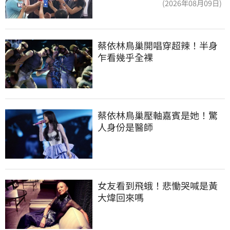
(2026年08月09日)
蔡依林鳥巢開唱穿超辣！半身
乍看幾乎全裸
蔡依林鳥巢壓軸嘉賓是她！驚
人身份是醫師
女友看到飛蛾！悲慟哭喊是黃
大煒回來嗎