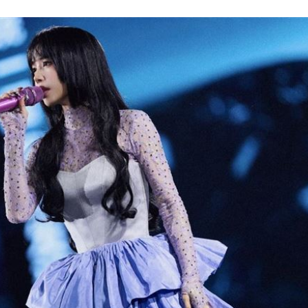
11:44
35
內幕
11:31
效率
12:00
成形
12:00
」氣
12:00
場！
10:30