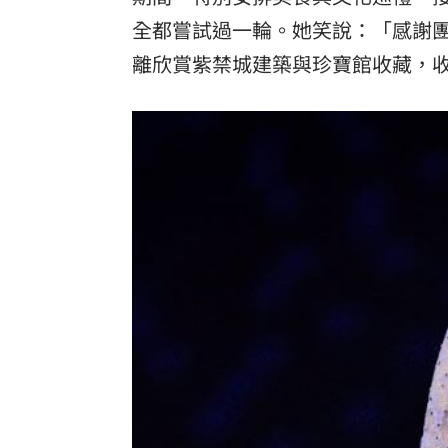
全都嘗試過一輪。她笑說：「感謝
離欣賞紫禁城建築與珍寶館收藏，