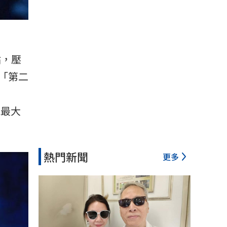
點，壓
「第二
晚最大
熱門新聞
更多