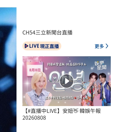
CH54三立新聞台直播
現正直播
更多
【#直播中LIVE】安妞👋 韓娛午報 
20260808