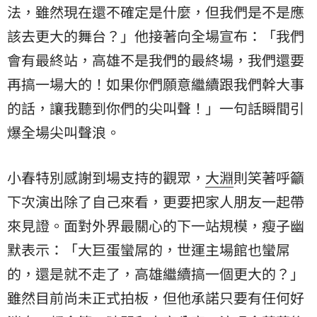
法，雖然現在還不確定是什麼，但我們是不是應
該去更大的舞台？」他接著向全場宣布：「我們
會有最終站，高雄不是我們的最終場，我們還要
再搞一場大的！如果你們願意繼續跟我們幹大事
的話，讓我聽到你們的尖叫聲！」一句話瞬間引
爆全場尖叫聲浪。
小春特別感謝到場支持的觀眾，
大淵
則笑著呼籲
下次演出除了自己來看，更要把家人朋友一起帶
來見證。面對外界最關心的下一站規模，瘦子幽
默表示：「大巨蛋蠻屌的，世運主場館也蠻屌
的，還是就不走了，高雄繼續搞一個更大的？」
雖然目前尚未正式拍板，但他承諾只要有任何好