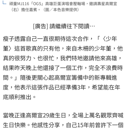
頑童MJ116「OGS」高雄巨蛋演唱會壓軸場，邀請壽星高爾宣
（右）擔任嘉賓。（圖／本色音樂提供）
[廣告] 請繼續往下閱讀…
瘦子透露自己一直很期待這次合作，「〈少年
董〉這首歌真的只有他，來自木柵的少年董，他
真的很努力、也很忙，我們特地邀請他來高雄，
結果昨天晚上他還接了一個工作，完全不浪費時
間。」隨後更關心起高爾宣籌備中的新專輯進
度，他表示這張作品已經準備3年，希望能在年
底順利推出。
當晚正逢高爾宣29歲生日，全場上萬名觀眾齊喊
生日快樂。他感性分享，自己15年前曾許下一個