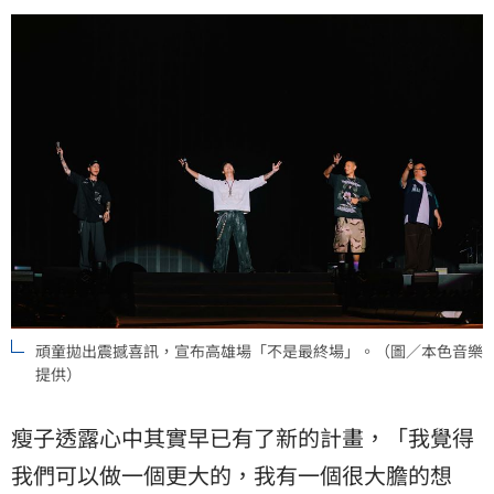
頑童拋出震撼喜訊，宣布高雄場「不是最終場」。（圖／本色音樂
提供）
瘦子透露心中其實早已有了新的計畫，「我覺得
我們可以做一個更大的，我有一個很大膽的想