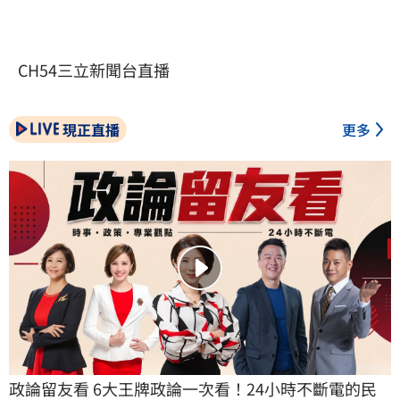
CH54三立新聞台直播
現正直播
更多
政論留友看 6大王牌政論一次看！24小時不斷電的民