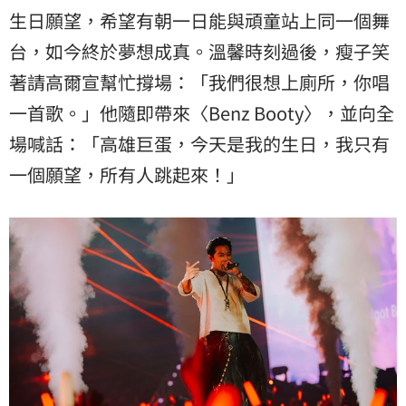
生日願望，希望有朝一日能與頑童站上同一個舞
台，如今終於夢想成真。溫馨時刻過後，瘦子笑
著請高爾宣幫忙撐場：「我們很想上廁所，你唱
一首歌。」他隨即帶來〈Benz Booty〉，並向全
場喊話：「高雄巨蛋，今天是我的生日，我只有
一個願望，所有人跳起來！」