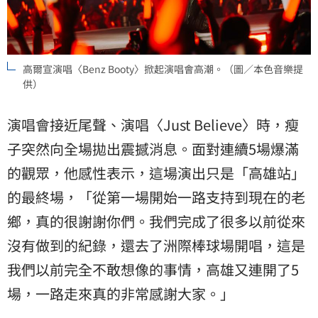
高爾宣演唱〈Benz Booty〉掀起演唱會高潮。（圖／本色音樂提
供）
演唱會接近尾聲、演唱〈Just Believe〉時，瘦
子突然向全場拋出震撼消息。面對連續5場爆滿
的觀眾，他感性表示，這場演出只是「高雄站」
的最終場，「從第一場開始一路支持到現在的老
鄉，真的很謝謝你們。我們完成了很多以前從來
沒有做到的紀錄，還去了洲際棒球場開唱，這是
我們以前完全不敢想像的事情，高雄又連開了5
場，一路走來真的非常感謝大家。」