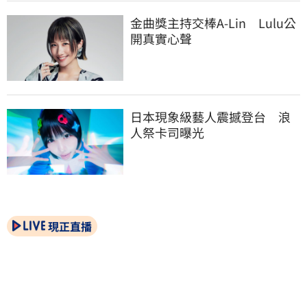
金曲獎主持交棒A-Lin　Lulu公
開真實心聲
日本現象級藝人震撼登台　浪
人祭卡司曝光
現正直播