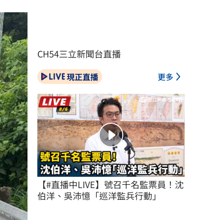
CH54三立新聞台直播
現正直播
更多
【#直播中LIVE】號召千名監票員！沈
伯洋、吳沛憶「巡洋監兵行動」