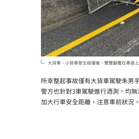
大貨車、小貨車發生碰撞後，雙雙翻覆在車道上
所幸整起事故僅有大貨車駕駛朱男
警方也針對3車駕駛進行酒測，均
加大行車安全距離，注意車前狀況