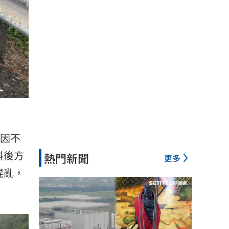
因不
料後方
熱門新聞
更多
混亂，