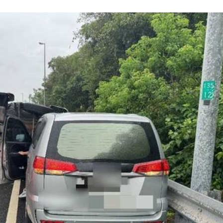
光
09:00
08:58
心結
08:58
京怒
08:55
可能
12:00
」
18:00
意
13:00