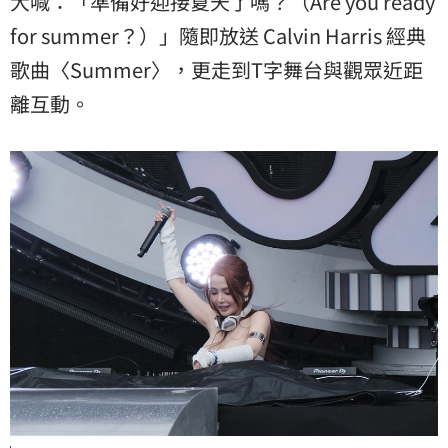
大喊：「準備好迎接夏天了嗎？（Are you ready
for summer？）」隨即放送 Calvin Harris 經典
歌曲〈Summer〉，更走到T字舞台與觀眾近距
離互動。