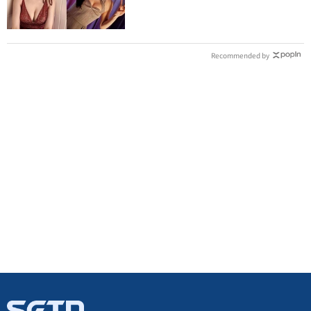
身上」
Recommended by