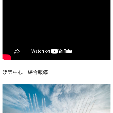
Calvin Harris 經典歌曲〈Summer〉，更走到T字舞台
與觀眾近距離互動。
娛樂中心／綜合報導