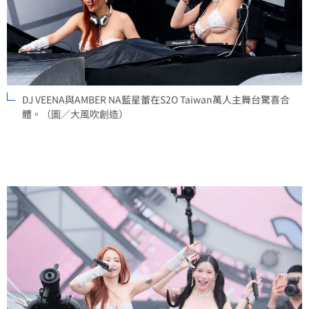
DJ VEENA與AMBER NA藍星蕾在S2O Taiwan萬人主舞台驚喜合
體。（圖／大風吹創造）