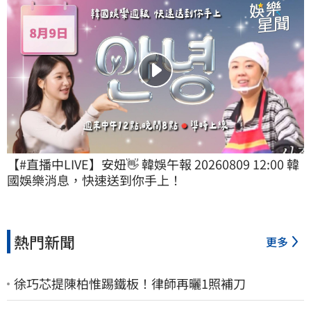
【#直播中LIVE】安妞👋 韓娛午報 20260809 12:00 韓
國娛樂消息，快速送到你手上！
熱門新聞
更多
徐巧芯提陳柏惟踢鐵板！律師再曬1照補刀