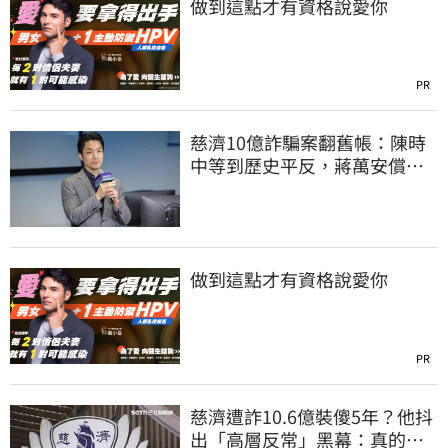
做到這點才有資格說愛你
PR
慈濟10億詐騙案翻舊帳：陳時
中等到歷史平反，蔣萬安償還
2022政治利息
做到這點才有資格說愛你
PR
慈濟遭詐10.6億裝傻5年？他抖
出「高層反常」黑幕：真的不