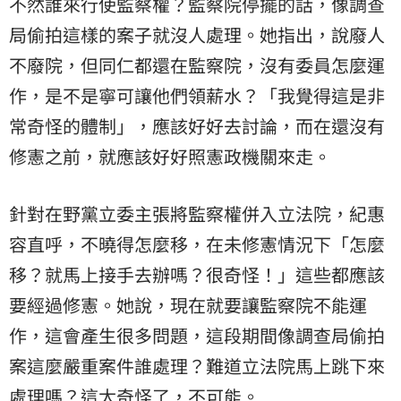
不然誰來行使監察權？監察院停擺的話，像調查
局偷拍這樣的案子就沒人處理。她指出，說廢人
不廢院，但同仁都還在監察院，沒有委員怎麼運
作，是不是寧可讓他們領薪水？「我覺得這是非
常奇怪的體制」，應該好好去討論，而在還沒有
修憲之前，就應該好好照憲政機關來走。
針對在野黨立委主張將監察權併入立法院，紀惠
容直呼，不曉得怎麼移，在未修憲情況下「怎麼
移？就馬上接手去辦嗎？很奇怪！」這些都應該
要經過修憲。她說，現在就要讓監察院不能運
作，這會產生很多問題，這段期間像調查局偷拍
案這麼嚴重案件誰處理？難道立法院馬上跳下來
處理嗎？這太奇怪了，不可能。