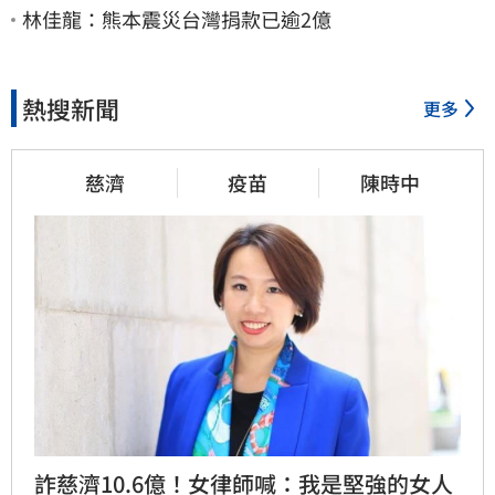
林佳龍：熊本震災台灣捐款已逾2億
熱搜新聞
更多
慈濟
疫苗
陳時中
詐慈濟10.6億！女律師喊：我是堅強的女人