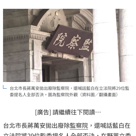
子由誰辦？
台北市長蔣萬安拋出廢除監察院，還喊話藍白在立法院將29位監
委提名人全部否決。圖為監察院外觀（資料圖／翻攝畫面）
[廣告] 請繼續往下閱讀…
台北市長蔣萬安拋出廢除
監察院
，還喊話藍白在
立法院將29位監委提名人全部否決，在野黨立委