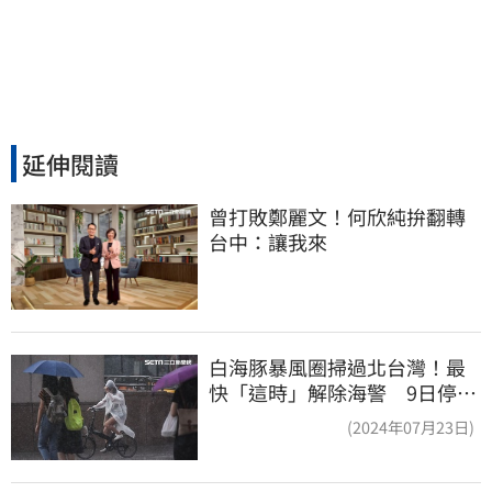
延伸閱讀
曾打敗鄭麗文！何欣純拚翻轉
台中：讓我來
白海豚暴風圈掃過北台灣！最
快「這時」解除海警 9日停班
停課一覽
(2024年07月23日)