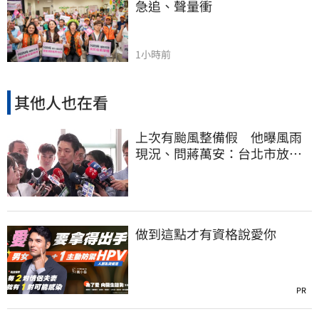
急追、聲量衝
1小時前
其他人也在看
上次有颱風整備假 他曝風雨
現況、問蔣萬安：台北市放假
標準在哪？
做到這點才有資格說愛你
PR