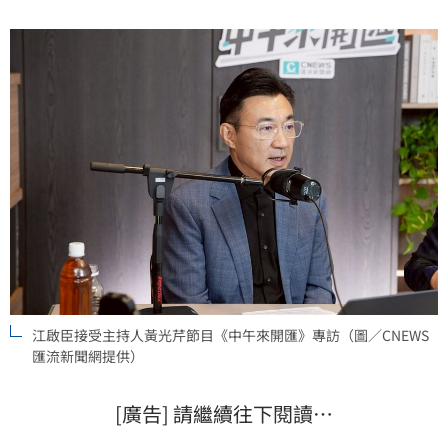
場，還有要準備的東西，大家都是「戰戰兢兢」，因為
面對的是市民。
江啟臣接受主持人黃光芹節目《中午來開匯》專訪（圖／CNEWS
匯流新聞網提供）
[廣告] 請繼續往下閱讀…