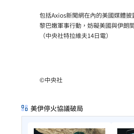
包括Axios新聞網在內的美國媒體
黎巴嫩軍事行動，妨礙美國與伊朗
（中央社特拉維夫14日電）
©中央社
美伊停火協議破局