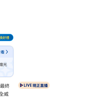
換好禮
看看
壇光
為最終
現正直播
全威