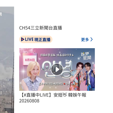
CH54三立新聞台直播
現正直播
更多
【#直播中LIVE】安妞👋 韓娛午報 
20260808