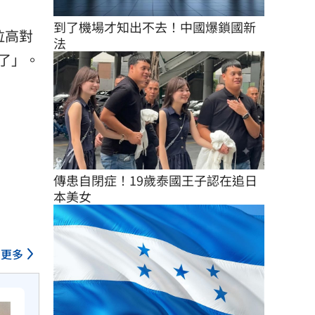
到了機場才知出不去！中國爆鎖國新
拉高對
法
了」。
傳患自閉症！19歲泰國王子認在追日
本美女
更多