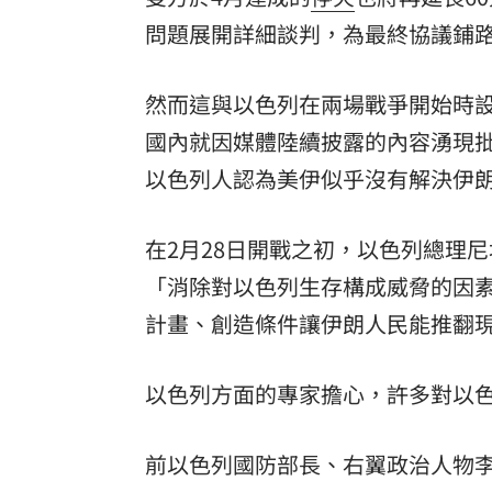
問題展開詳細談判，為最終協議鋪
然而這與以色列在兩場戰爭開始時設
國內就因媒體陸續披露的內容湧現
以色列人認為美伊似乎沒有解決伊
在2月28日開戰之初，以色列總理尼坦雅
「消除對以色列生存構成威脅的因
計畫、創造條件讓伊朗人民能推翻
以色列方面的專家擔心，許多對以
前以色列國防部長、右翼政治人物李伯曼（