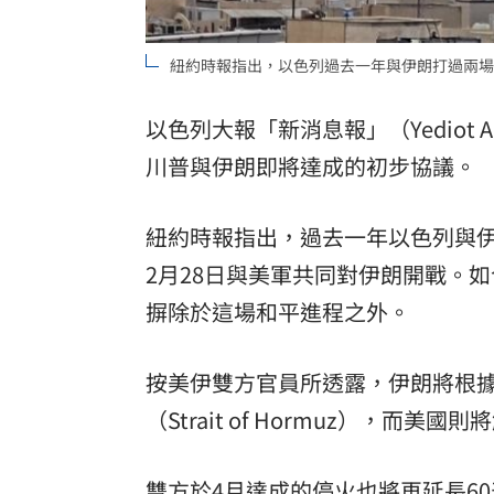
紐約時報指出，以色列過去一年與伊朗打過兩場仗。（
以色列大報「新消息報」（Yediot A
川普與伊朗即將達成的初步協議。
紐約時報指出，過去一年以色列與伊
2月28日與美軍共同對伊朗開戰。
摒除於這場和平進程之外。
按美伊雙方官員所透露，伊朗將根
（Strait of Hormuz），而
雙方於4月達成的
停火
也將再延長6