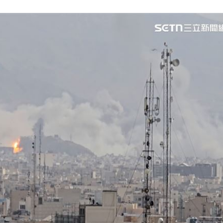
效率
12:00
成形
12:00
」氣
12:00
場！
10:30
熱潮
10:00
15