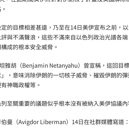
路。
定的目標相差甚遠，乃至在14日美伊宣布之前，以
批評與不滿聲浪，這些不滿來自以色列政治光譜各端
朗構成的根本安全威脅。
胡（Benjamin Netanyahu）曾宣稱，這回目
素」，意味消除伊朗的一切核子威脅、摧毀伊朗的彈
現有神職政權等。
色列至關重要的議題似乎根本沒有被納入美伊協議內
Avigdor Liberman）14日在社群媒體寫道