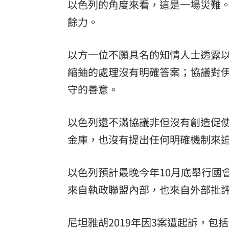
以色列的角度來看，這是一場災難
餘力。
以方一位不願具名的知情人士透露
縮鈾的處理沒有明確答案；協議對
守的善意。
以色列還不滿協議非但沒有創造促
金庫，也沒有提出任何明確機制來
以色列預計最晚今年10月底舉行國
來自執政聯盟內部，也來自外部批
尼坦雅胡2019年因3案遭起訴，