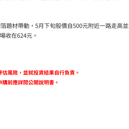
銅箔題材帶動，5月下旬股價自500元附近一路走高
場收在624元。
評估風險，並就投資結果自行負責。
申購前應詳閱公開說明書。