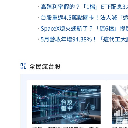
高殖利率假的？「1檔」ETF配息3
台股重返4.5萬點關卡！法人喊「這
SpaceX熄火迷航了？「這6檔」慘
5月營收年增94.38%！「這代工
全民瘋台股