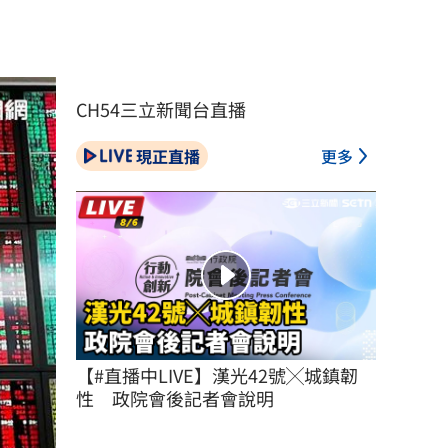
CH54三立新聞台直播
現正直播
更多
【#直播中LIVE】漢光42號╳城鎮韌
性　政院會後記者會說明