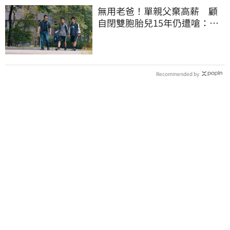
無用老爸！單親父棄高薪 顧
自閉雙胞胎兒15年仍遭嗆：怎
不教好再帶出門
Recommended by