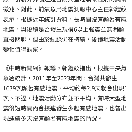
徵兆。對此，前氣象局地震測報中心主任
郭鎧紋
表示，根據近年統計資料，長時間沒有顯著
有感
地震
，與後續是否發生規模6以上強震並無明顯
直接關聯，但由於紀錄仍在持續，後續地震活動
變化值得觀察。
《中時新聞網》報導，郭鎧紋指出，根據中央
氣
象署
統計，2011年至2023年間，台灣共發生
1639次顯著有感地震，平均約每2.9天就會出現1
次。不過，地震活動分布並不平均，有時大型地
震後短時間內會接連發生多起有感地震，也曾出
現連續多天沒有顯著有感地震的情況。