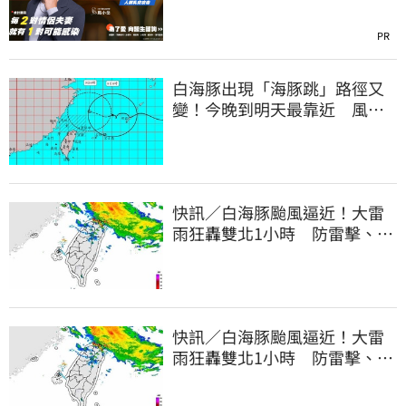
PR
白海豚出現「海豚跳」路徑又
變！今晚到明天最靠近 風雨
搖滾區曝光
快訊／白海豚颱風逼近！大雷
雨狂轟雙北1小時 防雷擊、強
陣風
快訊／白海豚颱風逼近！大雷
雨狂轟雙北1小時 防雷擊、強
陣風