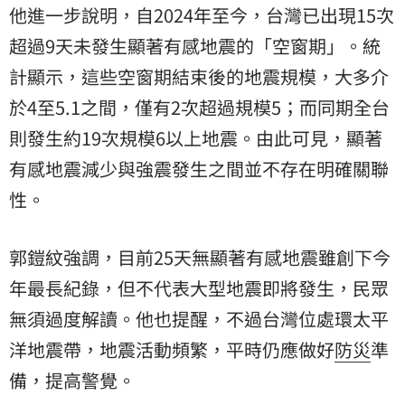
他進一步說明，自2024年至今，台灣已出現15次
超過9天未發生顯著有感地震的「空窗期」。統
計顯示，這些空窗期結束後的地震規模，大多介
於4至5.1之間，僅有2次超過規模5；而同期全台
則發生約19次規模6以上地震。由此可見，顯著
有感地震減少與強震發生之間並不存在明確關聯
性。
郭鎧紋強調，目前25天無顯著有感地震雖創下今
年最長紀錄，但不代表大型地震即將發生，民眾
無須過度解讀。他也提醒，不過台灣位處環太平
洋地震帶，地震活動頻繁，平時仍應做好
防災
準
備，提高警覺。