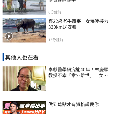
6分鐘前
憂22歲老牛遭宰　女海陸接力
330km送安養
15分鐘前
其他人也在看
奉獻醫學研究逾40年！林慶順
教授不幸「意外離世」 女兒
悲痛證實了
做到這點才有資格說愛你