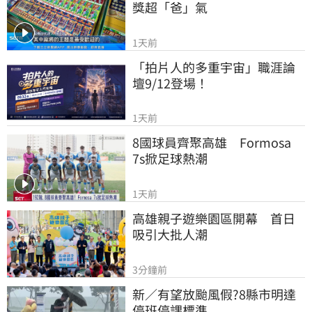
獎超「爸」氣
1天前
「拍片人的多重宇宙」職涯論
壇9/12登場！
1天前
8國球員齊聚高雄　Formosa 
7s掀足球熱潮
1天前
高雄親子遊樂園區開幕　首日
吸引大批人潮
3分鐘前
新／有望放颱風假?8縣市明達
停班停課標準