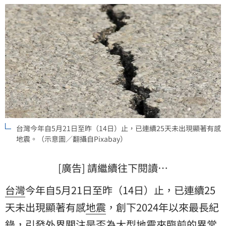
台灣今年自5月21日至昨（14日）止，已連續25天未出現顯著有感
地震。（示意圖／翻攝自Pixabay）
[廣告] 請繼續往下閱讀…
台灣
今年自5月21日至昨（14日）止，已連續25
天未出現顯著有感
地震
，創下2024年以來最長紀
錄，引發外界關注是否為大型地震來臨前的異常