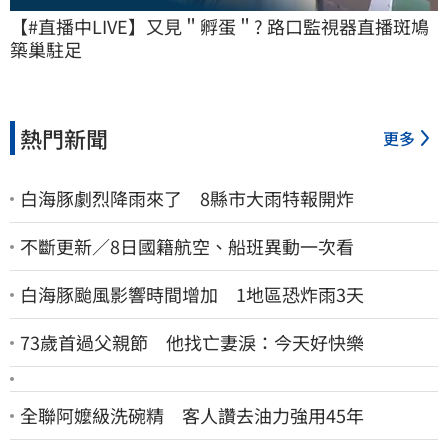
【#直播中LIVE】又見＂孵蛋＂? 路口監視器直播斑鳩
築巢駐足
熱門新聞
更多
白海豚劇烈降雨來了 8縣市大雨特報開炸
不斷更新／8日國籍航空、船班異動一次看
白海豚颱風影響時間增加 1地區恐炸雨3天
73歲首過父親節 他找亡妻淚：今天好快樂
全聯阿嬤級洗碗精 客人讚去油力強用45年