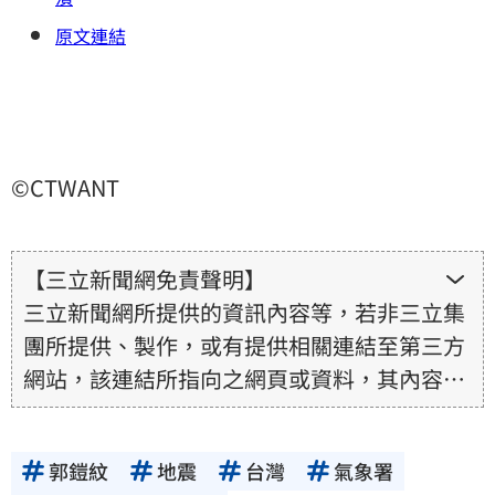
原文連結
©CTWANT
【三立新聞網免責聲明】
三立新聞網所提供的資訊內容等，若非三立集
團所提供、製作，或有提供相關連結至第三方
網站，該連結所指向之網頁或資料，其內容均
為所連結網站提供，相關權利均為該網站、內
容提供者或合法權利人所有，三立集團不擔保
郭鎧紋
地震
台灣
氣象署
其真實性、正確性、即時性、完整性或合法