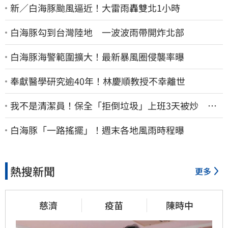
新／白海豚颱風逼近！大雷雨轟雙北1小時
白海豚勾到台灣陸地 一波波雨帶開炸北部
白海豚海警範圍擴大！最新暴風圈侵襲率曝
奉獻醫學研究逾40年！林慶順教授不幸離世
我不是清潔員！保全「拒倒垃圾」上班3天被炒 找
法院討公道結果出爐
白海豚「一路搖擺」！週末各地風雨時程曝
熱搜新聞
更多
慈濟
疫苗
陳時中