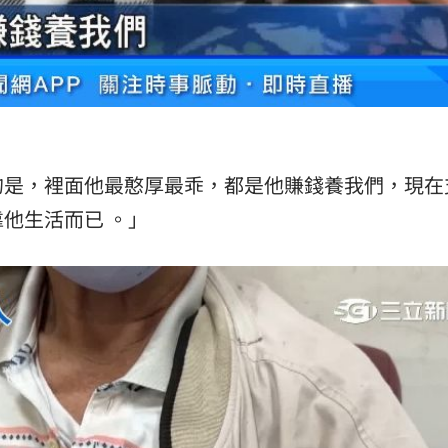
的是，裡面他最憨厚最乖，都是他賺錢養我們，現在
他生活而已 。」