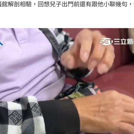
儀館解剖相驗，回想兒子出門前還有跟他小聊幾句，