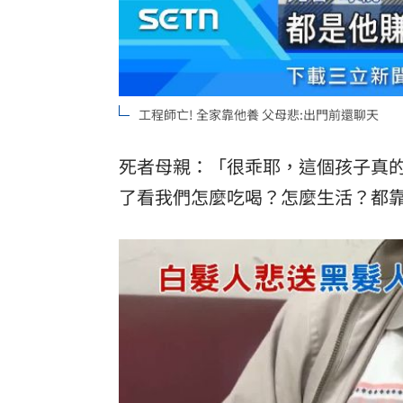
工程師亡! 全家靠他養 父母悲:出門前還聊天
死者母親：「很乖耶，這個孩子真
了看我們怎麼吃喝？怎麼生活？都靠