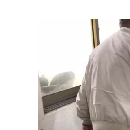
「拍片人的多重宇宙」職涯論壇9/12登
8國球員齊聚高雄 Formosa 7s掀足球
理想混蛋號召粉絲跨海追星吃美食！
18: