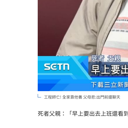
工程師亡! 全家靠他養 父母悲:出門前還聊天
死者父親：「早上要出去上班還看到