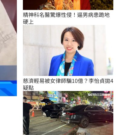
精神科名醫驚爆性侵！逼男病患跪地
硬上
慈濟輕易被女律師騙10億？李怡貞拋4
疑點