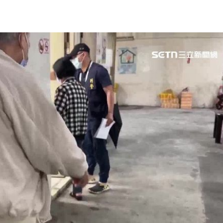
場！
10:30
熱潮
10:00
15