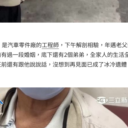
，是汽車零件廠的
工程師
，下午解剖相驗，年邁老父
前有過一段婚姻，底下還有2個弟弟，全家人的生活
班前還有跟他說說話，沒想到再見面已成了冰冷遺體