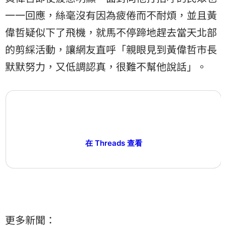
一一回應，絲毫沒有因為疲倦而不耐煩，並且黃
偉哲疑似下了飛機，就馬不停蹄地趕去當天北部
的剪綵活動，讓網友直呼「親眼見到黃偉哲市長
默默努力，又低調認真，很難不幫他說話」。
在 Threads 查看
更多新聞：