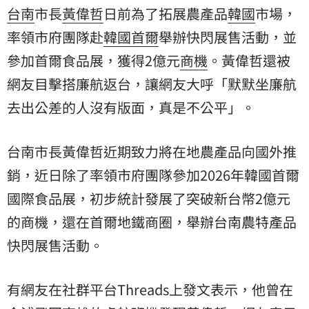
台南
市長
黃偉哲
日前為了拓展農產品
韓國
市場，
率領市府團隊赴
韓國首爾
舉辦快閃展售活動，並
參加首爾食品展，獲得2億元
商機
。黃偉哲還被
網友目擊搭廉航返台，讓網友大呼「默默坐廉航
去出公差的人沒有版面，真是不公平」。
台南市長黃偉哲近期致力將在地農產品向國外推
銷，近日除了率領市府團隊參加2026年韓國首爾
國際食品展，初步統計發展了突破新台幣2億元
的商機，還在首爾地鐵商圈，舉辦台南農特產品
快閃展售活動。
有網友在社群平台Threads上發文表示，他曾在