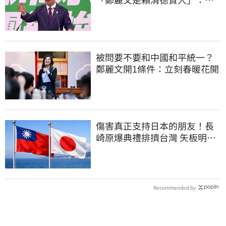
送2028連任總統
被問要不要和中國和平統一？
鄭麗文開1條件：立刻春暖花開
傷害真正支持日本的朋友！長
崎原爆典禮排擠台灣 矢板明夫
怒了
Recommended by