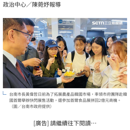
政治中心／陳菀妤報導
台南市長黃偉哲日前為了拓展農產品韓國市場，率領市府團隊赴韓
國首爾舉辦快閃展售活動，還參加首爾食品展拼回2億元商機。
（圖／台南市政府提供）
[廣告] 請繼續往下閱讀…