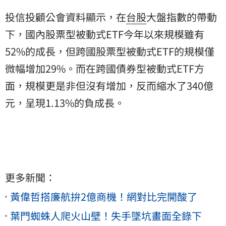
投信投顧公會資料顯示，在
台股
大盤指數的帶動
下，國內股票型被動式ETF今年以來規模雖有
52%的成長，但跨國股票型被動式ETF的規模僅
微幅增加29%。而在跨國債券型被動式ETF方
面，規模更是非但沒有增加，反而縮水了340億
元，呈現1.13%的負成長。
更多新聞：
黃偉哲搭廉航拚2億商機！網對比完開酸了
葉門蜘蛛人爬火山壁！失手墜坑畫面全錄下