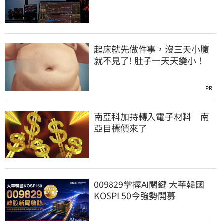
彈續航力
起床就先做件事，沒三天小腹
就不見了! 肚子一天天變小！
PR
南亞科加持轉入電子材料 南
亞目標價來了
009829掌握AI關鍵 大華韓國
KOSPI 50今強勢開募