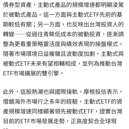
債券型資產，主動式產品的規模增速都明顯凌駕
於被動式產品。這一方面與主動式ETF先前的基
期較低有關；另一方面，也反映出台灣投資人的
轉變——從過往青睞低成本的被動投資，逐漸調
整為更看重策略靈活度與績效表現的操盤模式。
隨著市場環境日益複雜且波動度加劇，主動式與
被動式ETF未來有望相輔相成，並列為推動台灣
ETF市場擴展的雙引擎。
此外，這股熱潮也與國際接軌。摩根投信表示，
借鏡海外市場行之多年的經驗，主動式ETF的資
產規模增速同樣顯著領先被動式ETF，證實台灣
目前的ETF市場發展走勢，正高度契合全球現