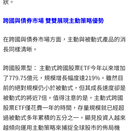
狀。
跨國與債券市場 雙雙展現主動策略優勢
在跨國與債券市場方面，主動與被動式產品的消
長同樣清晰。
跨國股票型： 主動式跨國股票ETF今年以來增加
了779.75億元，規模增長幅度達219%。雖然目
前的絕對規模仍小於被動式，但其成長速度卻是
被動式的將近7倍。值得注意的是，主動式跨國
股票ETF僅花費一年的時間，存量規模就已經超
過被動式多年累積的五分之一，顯見投資人越來
越傾向運用主動策略來捕捉全球股市的佈局機