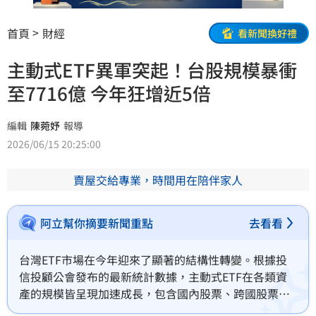
首頁
財經
看新聞換好禮
主動式ETF異軍突起！台股規模暴衝
至7716億 今年狂增近5倍
編輯
陳菀妤
報導
2026/06/15 20:25:00
賣屋交給專業，時間用在陪伴家人
阿立幫你摘要新聞重點
去看看
台灣ETF市場在今年迎來了顯著的結構性轉變。根據投
信投顧公會發布的最新統計數據，主動式ETF在各類資
產的規模皆呈現加速成長，包含國內股票、跨國股票及
跨國債券三大主流市場，均展現出跳躍式的增速。其