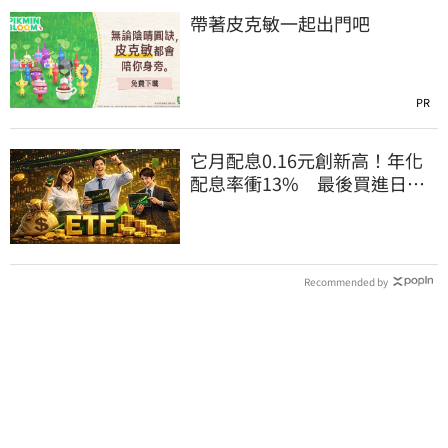
帶著皮克敏一起出門吧
PR
它月配息0.16元創新高！年化
配息率衝13% 最後買進日曝
光
Recommended by