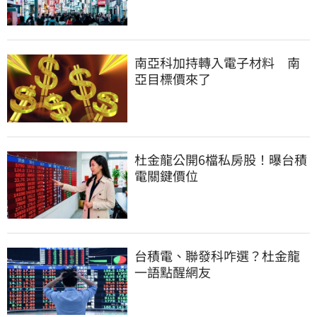
南亞科加持轉入電子材料　南
亞目標價來了
杜金龍公開6檔私房股！曝台積
電關鍵價位
台積電、聯發科咋選？杜金龍
一語點醒網友