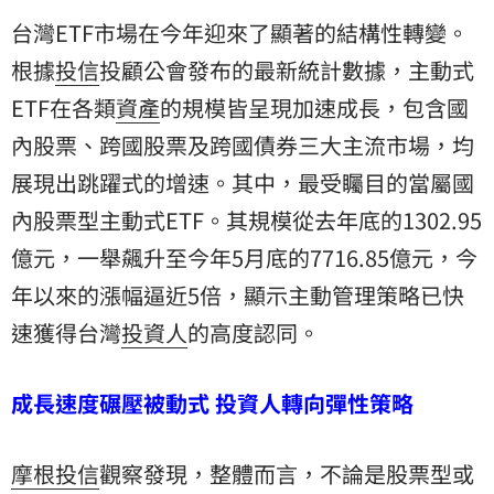
台灣ETF市場在今年迎來了顯著的結構性轉變。
根據
投信
投顧公會發布的最新統計數據，主動式
ETF在各類
資產
的規模皆呈現加速成長，包含國
內股票、跨國股票及跨國債券三大主流市場，均
展現出跳躍式的增速。其中，最受矚目的當屬國
內股票型主動式ETF。其規模從去年底的1302.95
億元，一舉飆升至今年5月底的7716.85億元，今
年以來的漲幅逼近5倍，顯示主動管理策略已快
速獲得台灣
投資人
的高度認同。
成長速度碾壓被動式 投資人轉向彈性策略
摩根投信
觀察發現，整體而言，不論是股票型或