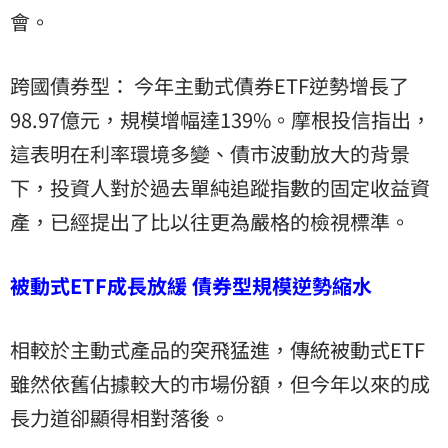
會。
跨國債券型： 今年主動式債券ETF逆勢增長了
98.97億元，規模增幅達139%。摩根投信指出，
這表明在利率環境多變、債市波動放大的背景
下，投資人對於過去單純追蹤指數的固定收益資
產，已經提出了比以往更為嚴格的檢視標準。
被動式ETF成長放緩 債券型規模逆勢縮水
相較於主動式產品的突飛猛進，傳統被動式ETF
雖然依舊佔據較大的市場份額，但今年以來的成
長力道卻顯得相對落後。