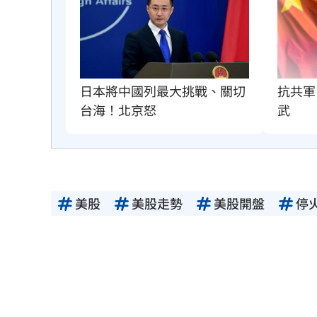
抗共軍
日本將中國列最大挑戰、關切
武
台海！北京怒
美股
美股走勢
美股開盤
停