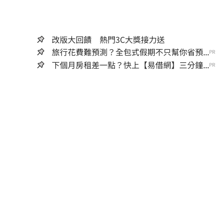
改版大回饋 熱門3C大獎接力送
旅行花費難預測？全包式假期不只幫你省預...
PR
下個月房租差一點？快上【易借網】三分鐘...
PR