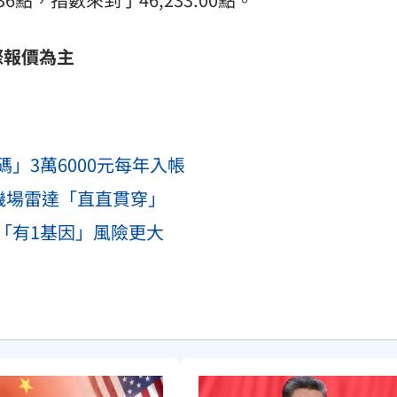
際報價為主
」3萬6000元每年入帳
機場雷達「直直貫穿」
「有1基因」風險更大