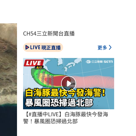
CH54三立新聞台直播
現正直播
更多
【#直播中LIVE】白海豚最快今發海
警！暴風圈恐掃過北部