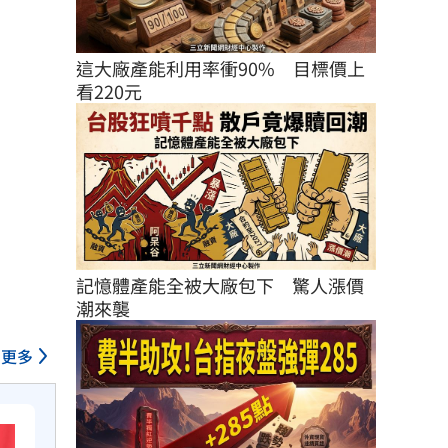
這大廠產能利用率衝90%　目標價上
看220元
記憶體產能全被大廠包下　驚人漲價
潮來襲
更多