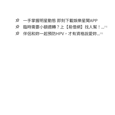
一手掌握明星動態 即刻下載娛樂星聞APP
臨時需要小額週轉？上【易借網】找人幫！...
PR
伴侶和妳一起預防HPV，才有資格說愛妳...
PR