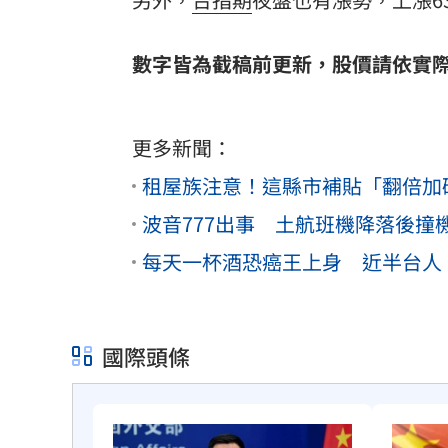
數字皆為截稿前更新，股價請依實
更多新聞：
租屋族注意！這縣市補貼「翻倍加碼
波音777出事 土航班機降落後撞
每天一杯酒恐癌王上身 近半台人
國際頭條