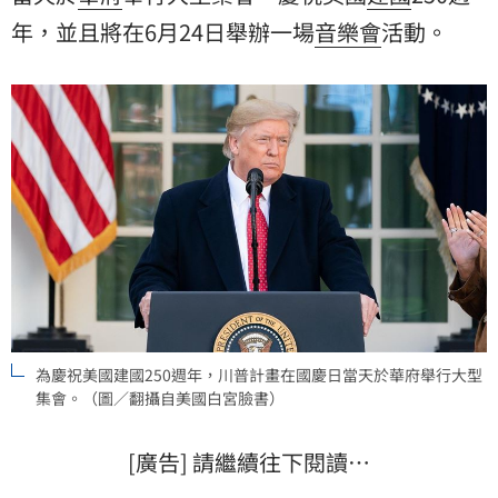
年，並且將在6月24日舉辦一場
音樂會
活動。
為慶祝美國建國250週年，川普計畫在國慶日當天於華府舉行大型
集會。（圖／翻攝自美國白宮臉書）
[廣告] 請繼續往下閱讀…