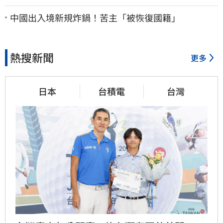
股價重挫近5%
中國出入境新規炸鍋！苦主「被恢復國籍」
熱搜新聞
更多
日本
台積電
台灣