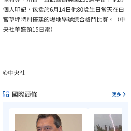
個人印記，包括於6月14日他80歲生日當天在
白
宮
草坪特別搭建的場地舉辦綜合格鬥比賽。（中
央社華盛頓15日電）
©中央社
國際頭條
更多