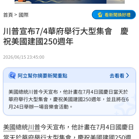
首頁
國際
看新聞換好禮
川普宣布7/4華府舉行大型集會 慶
祝美國建國250週年
2026/06/15 23:45:00
阿立幫你摘要新聞重點
去看看
美國總統川普今天宣布，他計畫在7月4日國慶日當天於
華府舉行大型集會，慶祝美國建國250週年，並且將在6
月24日舉辦一場音樂會活動。
美國
總統
川普
今天宣布，他計畫在7月4日國慶日
當天於
華府
舉行大型集會，慶祝美國
建國
250週