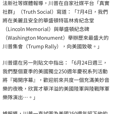
法新社等媒體報導，川普在自家社媒平台「真實
社群」（Truth Social）寫道：「7月4日，我們
將在美麗且安全的華盛頓特區林肯紀念堂
（Lincoln Memorial）與華盛頓紀念碑
（Washington Monument）舉辦歷來最盛大的
川普集會（Trump Rally），向美國致敬。」
川普還在另一則貼文中指出：「6月24日週三，
我們整個夏季的美國獨立250週年慶祝系列活動
將『揭開序幕』，歡迎前來共度一個充滿美妙音
樂的夜晚，欣賞才華洋溢的美國陸軍與陸戰隊軍
樂隊演出…。」
據報導，川普一直試圖為美國250週年留下他的