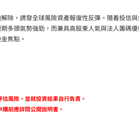
機解除，誘發全球風險資產報復性反彈。隨着投信與
短期多頭氣勢強勁，而兼具高股東人氣與法人籌碼優
吸金焦點。
評估風險，並就投資結果自行負責。
申購前應詳閱公開說明書。