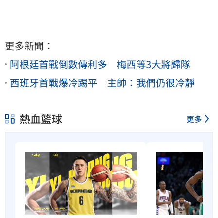
更多新聞：
阿根廷首戰倒數傳利多 梅西等3大將歸隊
西班牙首戰爆冷踢平 主帥：我們仍很冷靜
熱血籃球
更多