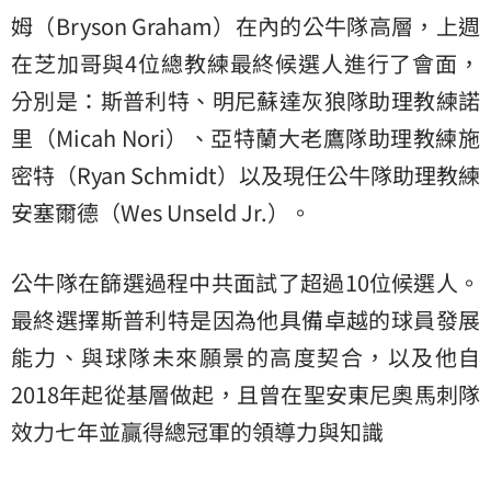
姆（Bryson Graham）在內的公牛隊高層，上週
在芝加哥與4位總教練最終候選人進行了會面，
分別是：斯普利特、明尼蘇達灰狼隊助理教練諾
里（Micah Nori）、亞特蘭大老鷹隊助理教練
施
密特
（Ryan Schmidt）以及現任公牛隊助理教練
安塞爾德（Wes Unseld Jr.）。
公牛隊在篩選過程中共面試了超過10位候選人。
最終選擇斯普利特是因為他具備卓越的球員發展
能力、與球隊未來願景的高度契合，以及他自
2018年起從基層做起，且曾在聖安東尼奧馬刺隊
效力七年並贏得總冠軍的領導力與知識