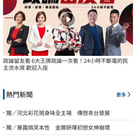
政論留友看 6大王牌政論一次看！24小時不斷電的民
主流水席 歡迎入座
熱門新聞
更多
獨／河北彩花現身味全主場 傳想來台發展
獨／暴露搞笑本性 金娜妍嘆初戀女神崩壞