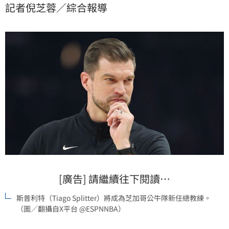
記者倪芝蓉／綜合報導
[廣告] 請繼續往下閱讀…
斯普利特（Tiago Splitter）將成為芝加哥公牛隊新任總教練。
（圖／翻攝自X平台 @ESPNNBA）