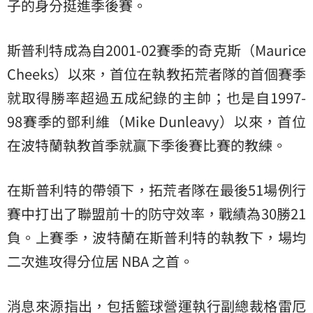
子的身分挺進季後賽。
斯普利特成為自2001-02賽季的奇克斯（Maurice
Cheeks）以來，首位在執教拓荒者隊的首個賽季
就取得勝率超過五成紀錄的主帥；也是自1997-
98賽季的鄧利維（Mike Dunleavy）以來，首位
在波特蘭執教首季就贏下季後賽比賽的教練。
在斯普利特的帶領下，拓荒者隊在最後51場例行
賽中打出了聯盟前十的防守效率，戰績為30勝21
負。上賽季，波特蘭在斯普利特的執教下，場均
二次進攻得分位居 NBA 之首。
消息來源指出，包括籃球營運執行副總裁格雷厄