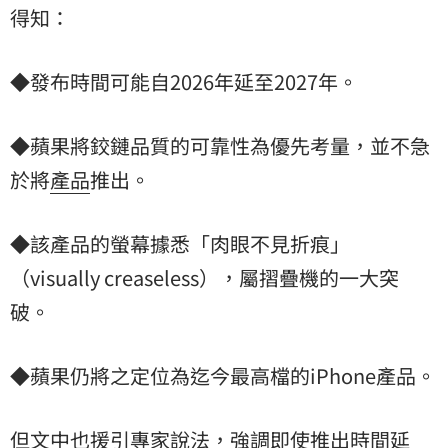
得知：
◆發布時間可能自2026年延至2027年。
◆蘋果將鉸鏈品質的可靠性為優先考量，並不急
於將
產品
推出。
◆該產品的螢幕據悉「肉眼不見折痕」
（visually creaseless），屬摺疊機的一大突
破。
◆蘋果仍將之定位為迄今最高檔的iPhone產品。
但文中也援引專家說法，強調即使推出時間延