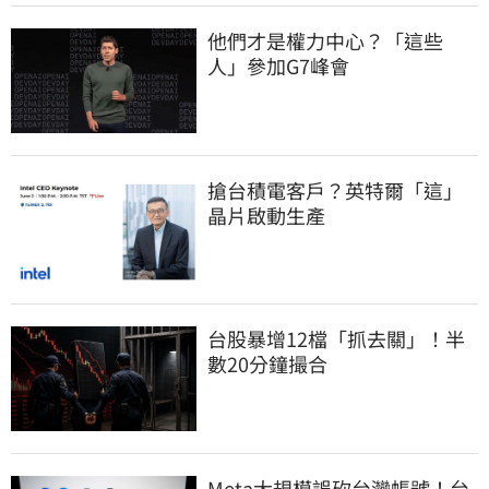
他們才是權力中心？「這些
人」參加G7峰會
搶台積電客戶？英特爾「這」
晶片啟動生產
台股暴增12檔「抓去關」！半
數20分鐘撮合
Meta大規模誤砍台灣帳號！台