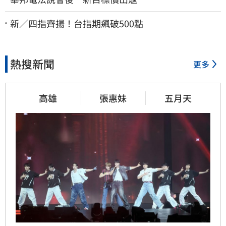
新／四指齊揚！台指期飆破500點
熱搜新聞
更多
高雄
張惠妹
五月天