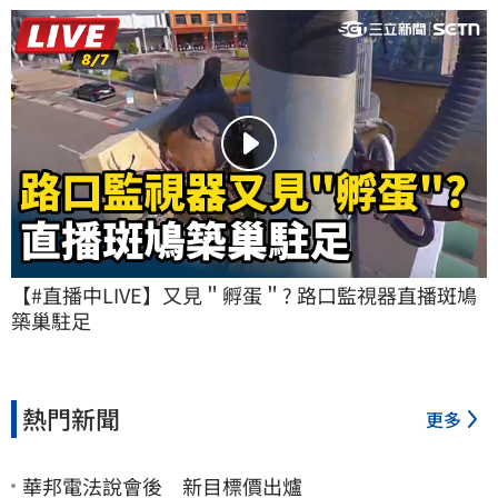
【#直播中LIVE】又見＂孵蛋＂? 路口監視器直播斑鳩
築巢駐足
熱門新聞
更多
華邦電法說會後 新目標價出爐