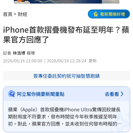
首頁
財經
看新聞換好禮
iPhone首款摺疊機發布延至明年？蘋
果官方回應了
記者
林浩博
報導
2026/06/16 12:00:00
2026/06/16 12:28:24
更新
簽專任委託契約就可抽智慧跑錶
阿立幫你摘要新聞重點
去看看
蘋果（Apple）首款摺疊機iPhone Ultra驚傳因鉸鏈長
期耐用度不符要求，發布時間從今年秋季推遲至明年
初。對此，蘋果官方回應，並未收到任何發布時程的消
息。