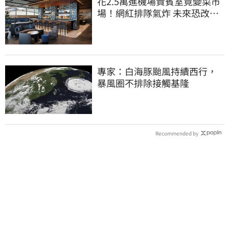
花2.5萬進機場貴賓室竟變菜市
場！網紅排隊氣炸 未來恐改動
態收費
專家：白海豚颱風持續西行，
暴風圈不排除接觸基隆
Recommended by