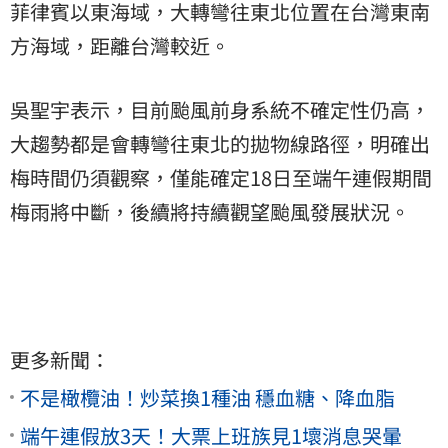
菲律賓以東海域，大轉彎往東北位置在台灣東南
方海域，距離台灣較近。
吳聖宇表示，目前颱風前身系統不確定性仍高，
大趨勢都是會轉彎往東北的拋物線路徑，明確出
梅時間仍須觀察，僅能確定18日至端午連假期間
梅雨將中斷，後續將持續觀望颱風發展狀況。
更多新聞：
不是橄欖油！炒菜換1種油 穩血糖、降血脂
端午連假放3天！大票上班族見1壞消息哭暈