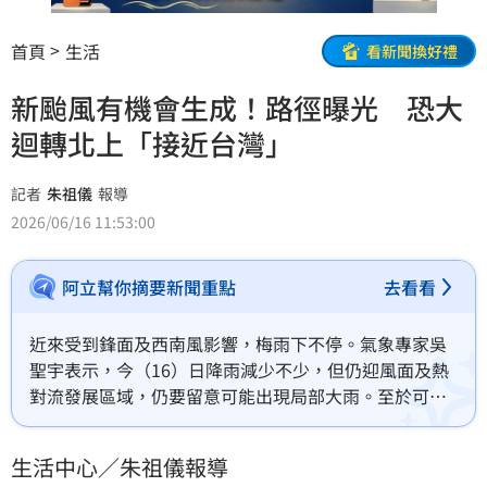
首頁
生活
看新聞換好禮
新颱風有機會生成！路徑曝光 恐大
迴轉北上「接近台灣」
記者
朱祖儀
報導
2026/06/16 11:53:00
阿立幫你摘要新聞重點
去看看
近來受到鋒面及西南風影響，梅雨下不停。氣象專家吳
聖宇表示，今（16）日降雨減少不少，但仍迎風面及熱
對流發展區域，仍要留意可能出現局部大雨。至於可能
生成的新台風，目前路徑主要有2個方向，AI預報模式可
能會距離台灣近一點，但仍需要再觀察。
生活中心／朱祖儀報導