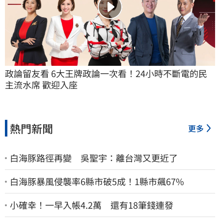
政論留友看 6大王牌政論一次看！24小時不斷電的民
主流水席 歡迎入座
熱門新聞
更多
白海豚路徑再變 吳聖宇：離台灣又更近了
白海豚暴風侵襲率6縣市破5成！1縣市飆67%
小確幸！一早入帳4.2萬 還有18筆錢連發