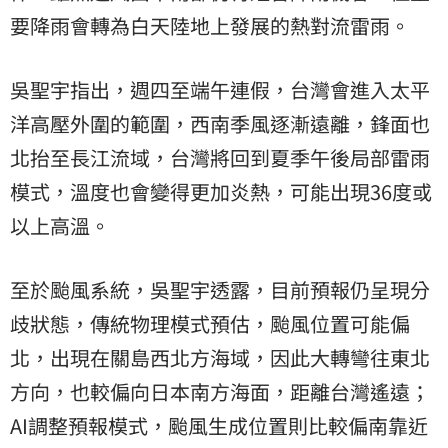
要降雨會轉為白天陸地上發展的熱對流雷雨。
吳聖宇指出，週四至端午連假，台灣會進入太平
洋高壓外圍的範圍，西南季風逐漸遠離，鋒面也
北抬至長江流域，台灣將回到夏季午後局部雷雨
模式，溫度也會變得更加炎熱，可能出現36度或
以上高溫。
至於颱風系統，吳聖宇透露，目前預報仍呈現分
歧狀態，傳統物理模式預估，颱風位置可能偏
北，出現在關島西北方海域，因此大轉彎往東北
方向，也較偏向日本南方海面，距離台灣遙遠；
AI調整預報模式，颱風生成位置則比較偏南靠近