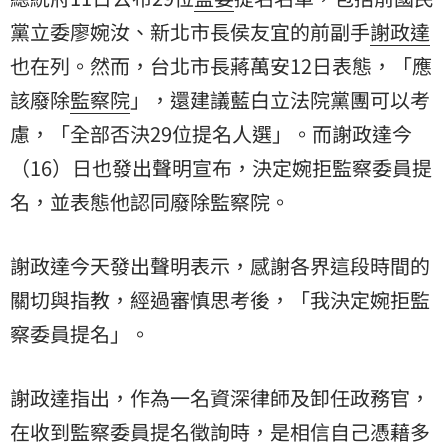
黨立委廖婉汝、新北市長侯友宜的前副手
謝政達
也在列。然而，台北市長蔣萬安12日表態，「應
該廢除
監察院
」，還建議藍白立法院黨團可以考
慮，「全部否決29位提名人選」。而謝政達今
（16）日也發出聲明宣布，決定婉拒監察委員提
名，並表態他認同廢除監察院。
謝政達今天發出聲明表示，感謝各界這段時間的
關切與指教，經過審慎思考後，「我決定婉拒監
察委員提名」。
謝政達指出，作為一名資深律師及卸任政務官，
在收到監察委員提名徵詢時，是相信自己憑藉多