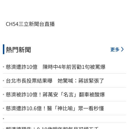
CH54三立新聞台直播
熱門新聞
更多
慈濟遭詐10億 陳時中4年前苦勸1句被罵爆
台北市長投票結果曝 她驚喊：蔣該緊張了
慈濟被詐10億！蔣萬安「名言」翻車被酸爆
慈濟遭詐10.6億！醫「神比喻」眾一看秒懂