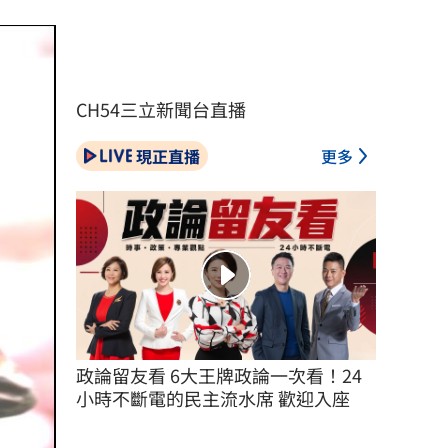
CH54三立新聞台直播
現正直播
更多
政論留友看 6大王牌政論一次看！24
小時不斷電的民主流水席 歡迎入座