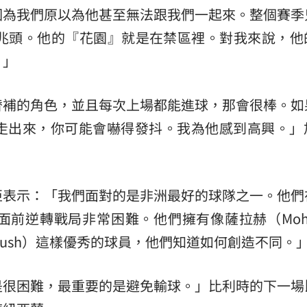
因為我們原以為他甚至無法跟我們一起來。整個賽季
好兆頭。他的『花園』就是在禁區裡。對我來說，他
。」
替補的角色，並且每次上場都能進球，那會很棒。如
走出來，你可能會嚇得發抖。我為他感到高興。」
亞表示：「我們面對的是非洲最好的球隊之一。他們
前逆轉戰局非常困難。他們擁有像薩拉赫（Moha
armoush）這樣優秀的球員，他們知道如何創造不同。
是很困難，最重要的是避免輸球。」比利時的下一場