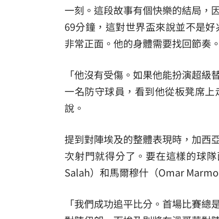
一刻。這段故事有個快樂的結局，
69分鐘，這對世界盃來說並不是
非常正面。他的身體需要找回節奏
「他沒有受傷。如果他能扮演超級
一名防守球員，看到他從板凳席上
說。
提到對陣埃及的整體表現時，加西
次射門就得分了。要在這樣的球隊面
Salah）和馬爾穆什（Omar M
「我們成功追平比分。首場比賽總