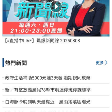
【#直播中LIVE】驚爆新聞線 20260808
熱門新聞
更多
政府生活補助5000元連3天發 逾期視同放棄
新／有望放颱風假?8縣市明達停班停課標準
白海豚今晚到明天最靠近 風雨搖滾區曝光