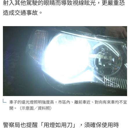
射入其他駕駛的眼睛而導致視線眩光，更嚴重恐
造成交通事故。
車子的遠光燈照明強度高，市區內、離前車近、對向有來車均不宜
開。（示意圖／資料照）
警察局也提醒「用燈如用刀」，須確保使用時