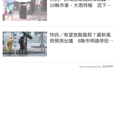
10縣市豪、大雨特報 恐下到
明天
快訊／有望放颱風假？最新風
雨預測出爐 8縣市明達停班停
課標準
Recommended by