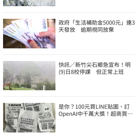
政府「生活補助金5000元」連3
天發放 逾期視同放棄
快訊／新竹尖石鄉急宣布！明
(9)日8校停課 但正常上班
是你？100元買LINE貼圖、訂
OpenAI中千萬大獎！超商買10
元麥香爽中200萬