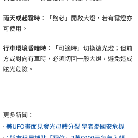
雨天或起霧時
：「務必」開啟大燈，若有霧燈亦
可使用。
行車環境昏暗時
：「可適時」切換遠光燈；但前
方或對向有車時，必須切回一般大燈，避免造成
眩光危險。
更多新聞：
美UFO畫面見發光母體分裂 學者憂國安危機
1縣市租屋補貼「翻倍」3萬6000元每年入帳