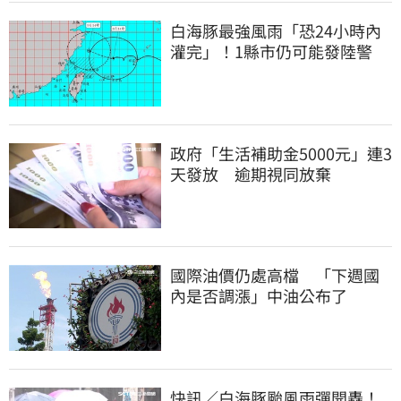
白海豚最強風雨「恐24小時內
灌完」！1縣市仍可能發陸警
政府「生活補助金5000元」連3
天發放 逾期視同放棄
國際油價仍處高檔 「下週國
內是否調漲」中油公布了
快訊／白海豚颱風雨彈開轟！