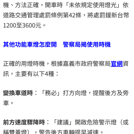
機、方法正確，開車時「未依規定使用燈光」依
道路交通管理處罰條例第42條，將處罰鍰新台幣
1200至3600元。
其他功能車燈怎麼開 警察局揭使用時機
正確的用燈時機，根據嘉義市政府警察局
官網
資
訊，主要有以下4種：
變換車道時
：「務必」打方向燈，提醒後方及旁
車。
前方速度驟降時
：「建議」開啟危險警示燈（或
稱雙黃燈），警告後方車輛提早減速。