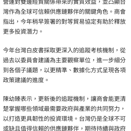
營運對雙邊經貿關係帶來的實質效益，並凸顯台
灣作為全球可信賴供應鏈夥伴的關鍵角色。商會
指出，今年稍早簽署的對等貿易協定有助於釋放
更多投資潛力。
今年台灣白皮書採取更深入的追蹤考核機制，從
過去以委員會建議為主要觀察單位，進一步細分
到各個子議題，以更精準、數據化方式呈現各項
政策建議的進度。
陳幼臻表示，更新後的追蹤機制，讓商會能更清
楚掌握哪些領域最需要政府與產業的共同努力，
以打造更具韌性的投資環境。台灣仍是全球不可
或缺且值得信賴的供應鏈夥伴，期待持續與政府