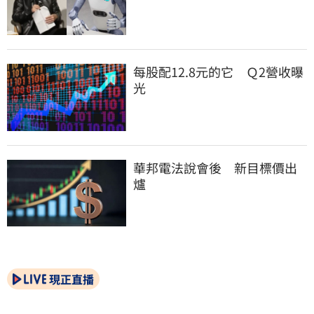
每股配12.8元的它　Ｑ2營收曝
光
華邦電法說會後　新目標價出
爐
現正直播