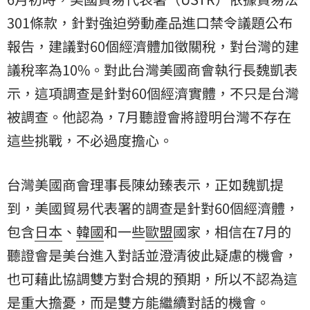
301條款，針對強迫勞動產品進口禁令議題公布
報告，建議對60個經濟體加徵關稅，對台灣的建
議稅率為10%。對此台灣美國商會執行長魏凱表
示，這項調查是針對60個經濟實體，不只是台灣
被調查。他認為，7月聽證會將證明台灣不存在
這些挑戰，不必過度擔心。
台灣美國商會理事長陳幼臻表示，正如魏凱提
到，美國貿易代表署的調查是針對60個經濟體，
包含
日本
、
韓國
和一些
歐盟
國家，相信在7月的
聽證會是美台進入對話並澄清彼此疑慮的機會，
也可藉此協調雙方對合規的預期，所以不認為這
是重大擔憂，而是雙方能繼續對話的機會。