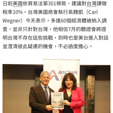
日前
美國
依貿易法第301條款，建議對
台灣
課徵
心。
稅率10%。台灣美國商會執行長魏凱（Carl
Wegner）今天表示，多達60個經濟體被納入調
查，並非只針對台灣，他相信7月的聽證會將證
明台灣不存在這些挑戰，到時也是美台進入對話
並澄清彼此疑慮的機會，不必過度擔心。