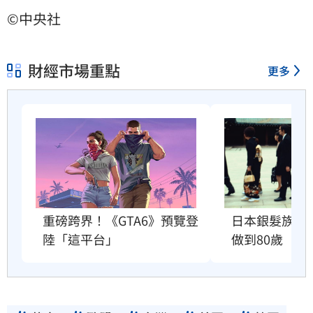
©中央社
財經市場重點
更多
重磅跨界！《GTA6》預覽登
日本銀髮族瘋
陸「這平台」
做到80歲