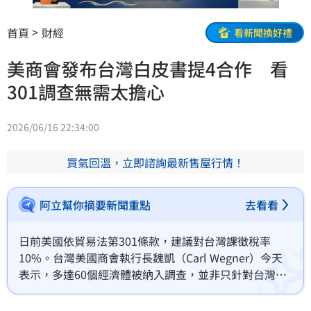
首頁
財經
看新聞換好禮
美商會發布台灣白皮書提4合作 看
301調查無需太擔心
2026/06/16 22:34:00
買氣回溫，立即諮詢最新售屋行情！
阿立幫你摘要新聞重點
去看看
日前美國依貿易法第301條款，建議對台灣課徵稅率
10%。台灣美國商會執行長魏凱（Carl Wegner）今天
表示，多達60個經濟體被納入調查，並非只針對台灣，
他相信7月的聽證會將證明台灣不存在這些挑戰，到時也
是美台進入對話並澄清彼此疑慮的機會，不必過度擔