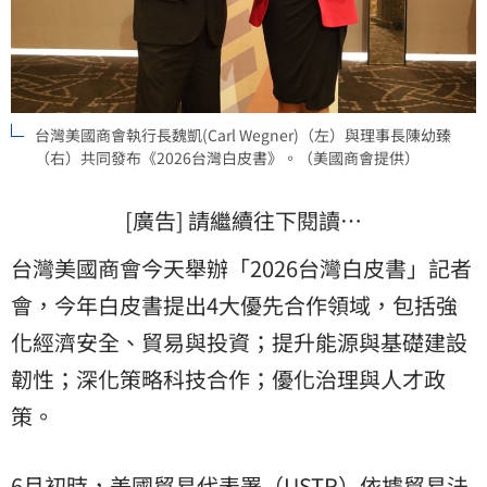
台灣美國商會執行長魏凱(Carl Wegner)（左）與理事長陳幼臻
（右）共同發布《2026台灣白皮書》。（美國商會提供）
[廣告] 請繼續往下閱讀…
台灣美國商會今天舉辦「2026台灣白皮書」記者
會，今年白皮書提出4大優先合作領域，包括強
化經濟安全、貿易與投資；提升能源與基礎建設
韌性；深化策略科技合作；優化治理與人才政
策。
6月初時，美國貿易代表署（USTR）依據貿易法