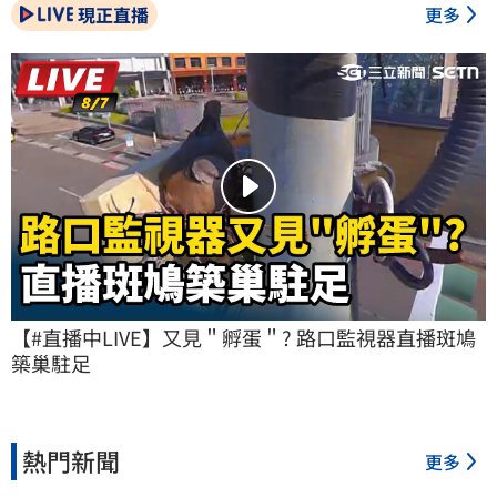
現正直播
更多
【#直播中LIVE】又見＂孵蛋＂? 路口監視器直播斑鳩
築巢駐足
熱門新聞
更多