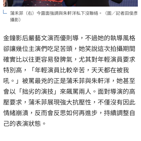
蒲禾菲（右）今露面強調與朱軒洋私下沒聯絡。（圖／記者田俊彥
攝影）
金鐘影后嚴藝文演而優則導，不過她的執導風格
卻讓幾位主演們吃足苦頭，她笑說這次拍攝期間
確實比以往更容易發脾氣，尤其對年輕演員要求
特別高，「年輕演員比較辛苦，天天都在被我
吼。」被罵最兇的正是蒲禾菲與朱軒洋，她甚至
會以「拙劣的演技」來飆罵兩人。面對導演的高
壓要求，蒲禾菲展現強大抗壓性，不僅沒有因此
情緒崩潰，反而會反思如何再進步，持續調整自
己的表演狀態。