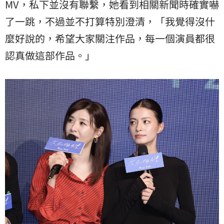
MV，私下並沒有聯繫，她看到相關新聞時確實嚇
了一跳，不過並不打算特別澄清，「我覺得沒什
麼好說的，希望大家關注作品，每一個演員都很
認真做這部作品。」