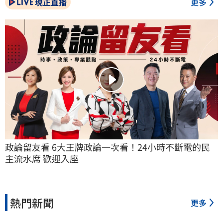
現正直播
更多
政論留友看 6大王牌政論一次看！24小時不斷電的民
主流水席 歡迎入座
熱門新聞
更多