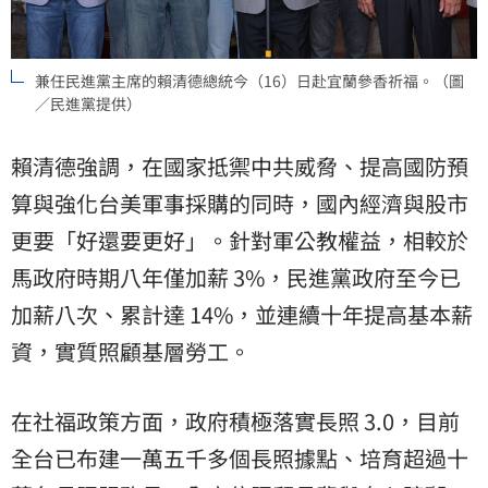
兼任民進黨主席的賴清德總統今（16）日赴宜蘭參香祈福。（圖
／民進黨提供）
賴清德強調，在國家抵禦中共威脅、提高國防預
算與強化台美軍事採購的同時，國內經濟與股市
更要「好還要更好」。針對軍公教權益，相較於
馬政府時期八年僅加薪 3%，民進黨政府至今已
加薪八次、累計達 14%，並連續十年提高基本薪
資，實質照顧基層勞工。
在社福政策方面，政府積極落實長照 3.0，目前
全台已布建一萬五千多個長照據點、培育超過十