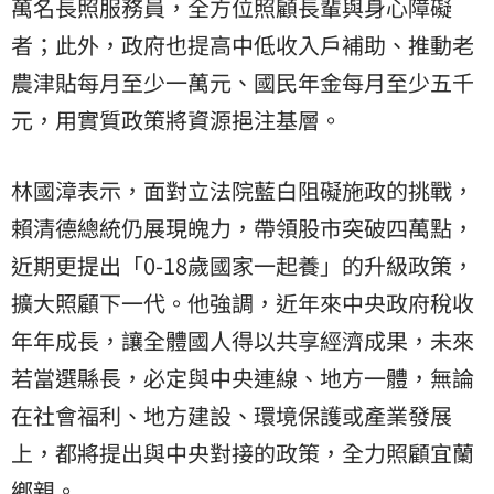
萬名長照服務員，全方位照顧長輩與身心障礙
者；此外，政府也提高中低收入戶補助、推動老
農津貼每月至少一萬元、國民年金每月至少五千
元，用實質政策將資源挹注基層。
林國漳表示，面對立法院藍白阻礙施政的挑戰，
賴清德總統仍展現魄力，帶領股市突破四萬點，
近期更提出「0-18歲國家一起養」的升級政策，
擴大照顧下一代。他強調，近年來中央政府稅收
年年成長，讓全體國人得以共享經濟成果，未來
若當選縣長，必定與中央連線、地方一體，無論
在社會福利、地方建設、環境保護或產業發展
上，都將提出與中央對接的政策，全力照顧宜蘭
鄉親。