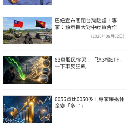
巴紐宣布關閉台灣駐處！專
家：預示擴大對中經貿合作
(2026年08月02日)
83萬股民慘哭！「這3檔ETF」
一下車反狂飆
0056買比0050多！專家曝退休
金變「多了」