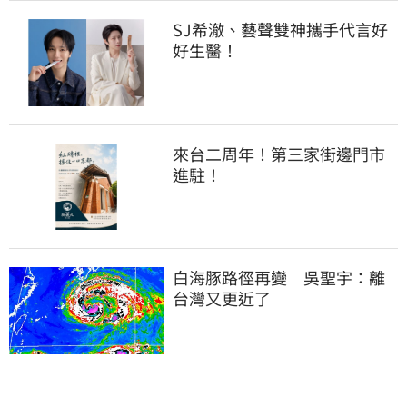
SJ希澈、藝聲雙神攜手代言好
好生醫！
來台二周年！第三家街邊門市
進駐！
白海豚路徑再變　吳聖宇：離
台灣又更近了