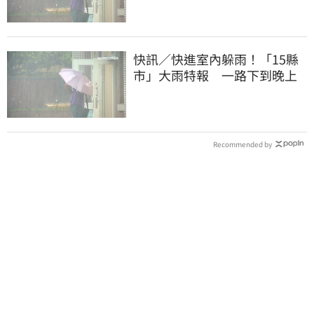
快訊／快進室內躲雨！「15縣
市」大雨特報 一路下到晚上
Recommended by