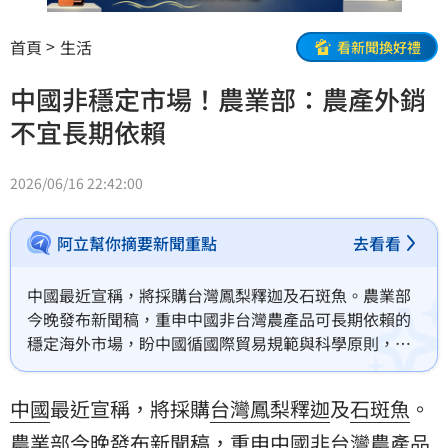
首頁
生活
看新聞換好禮
中國非穩定市場！農業部：農產外銷
不宜長期依賴
2026/06/16 22:42:00
阿立幫你摘要新聞重點
去看看
中國最近宣稱，將採購台灣鳳梨釋迦及石斑魚。農業部
今晚發布新聞稿，重申中國非台灣農產品可長期依賴的
穩定海外市場，盼中國循國際貿易規範與科學原則，恢
復台灣農產品輸入。
中國
最近宣稱，將採購
台灣
鳳梨釋迦
及
石斑魚
。
農業部
今晚發布新聞稿，重申中國非台灣
農產品