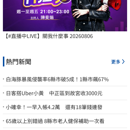
【#直播中LIVE】關我什麼事 20260806
熱門新聞
更多
白海豚暴風侵襲率6縣市破5成！1縣市飆67%
日客搭Uber小黃 中正區到故宮收3000元
小確幸！一早入帳4.2萬 還有18筆錢連發
65歲以上別錯過 8縣市老人健保補助一次看