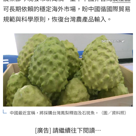
可長期依賴的穩定海外市場，盼中國循國際貿易
規範與科學原則，恢復台灣農產品輸入。
中國最近宣稱，將採購台灣鳳梨釋迦及石斑魚。（圖／資料照）
[廣告] 請繼續往下閱讀…