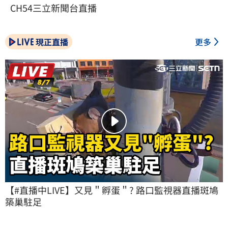
CH54三立新聞台直播
現正直播
更多
【#直播中LIVE】又見＂孵蛋＂? 路口監視器直播斑鳩
築巢駐足