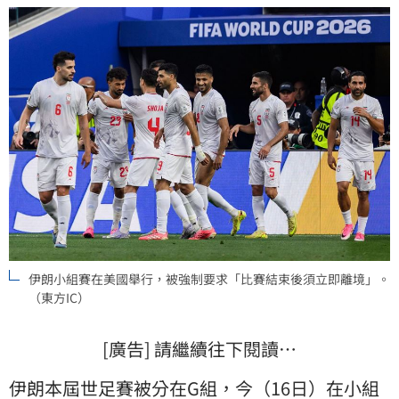
學的需求 。
伊朗小組賽在美國舉行，被強制要求「比賽結束後須立即離境」。
（東方IC）
[廣告] 請繼續往下閱讀…
伊朗本屆世足賽被分在G組，今（16日）在小組