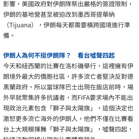
影響，美國政府對伊朗隊祭出嚴格的簽證限制，
伊朗的基地營甚至被迫改到墨西哥提華納
（Tijuana），伊朗每天都需要橫跨國境進行準
備。
伊朗人為何不挺伊朗隊？ 看台噓聲四起
今天和紐西蘭的比賽在洛杉磯舉行，這裡擁有伊
朗境外最大的僑胞社區，許多流亡者堅決反對德
黑蘭政府，所以當球隊巴士出現在飯店前時，場
外早就聚集許多抗議者，而FIFA要求場內不能出
現政治元素包含「獅子與太陽旗」，這個決定也
激怒更多流亡海外的伊朗人，他們不僅在比賽看
台上大規模揮舞「獅子與太陽旗」，噓聲四起，