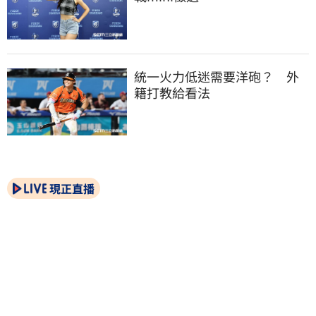
統一火力低迷需要洋砲？　外
籍打教給看法
現正直播