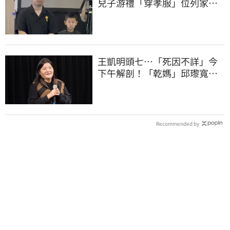
兒子游禮「穿孝服」位列家
屬 畫面惹鼻酸
王凱明頭七…「死因不詳」今
下午解剖！「乾媽」邱瓈寬出
手協辦法會
Recommended by