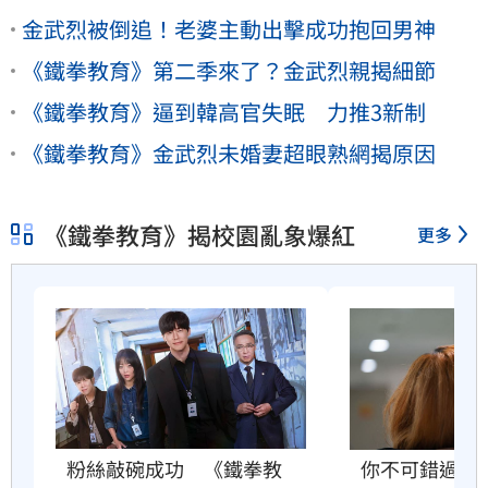
金武烈被倒追！老婆主動出擊成功抱回男神
《鐵拳教育》第二季來了？金武烈親揭細節
《鐵拳教育》逼到韓高官失眠 力推3新制
《鐵拳教育》金武烈未婚妻超眼熟網揭原因
《鐵拳教育》揭校園亂象爆紅
更多
粉絲敲碗成功　《鐵拳教
你不可錯過的