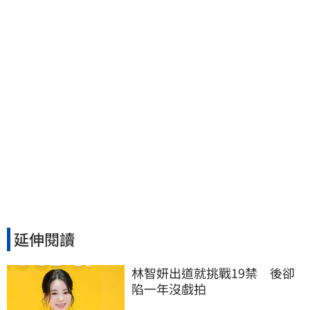
秒懂讚：好傳神
延伸閱讀
林智妍出道就挑戰19禁　後卻
陷一年沒戲拍