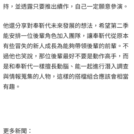
持，並透露只要推出續作，自己一定願意參演。
他還分享對奉靳代未來發展的想法，希望第二季
能安排一位後輩角色加入團隊，讓奉靳代從原本
有些冒失的新人成長為能夠帶領後輩的前輩。不
過他也笑說，那位後輩最好不要是動作高手，而
是和奉靳代一樣擅長動腦、能一起進行潛入調查
與情報蒐集的人物，這樣的搭檔組合應該會相當
有趣。
更多新聞：