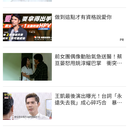
做到這點才有資格說愛你
PR
前女團偶像動胎氣急送醫！蔡
亘晏怒甩姚淳耀巴掌 衝突畫
面流出
王凱最後演出曝光！台詞「永
遠失去我」成心碎巧合 暴瘦
模樣惹鼻酸