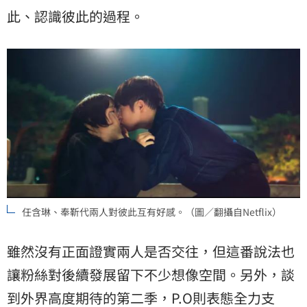
此、認識彼此的過程。
任含琳、奉靳代兩人對彼此互有好感。（圖／翻攝自Netflix）
雖然沒有正面證實兩人是否交往，但這番說法也
讓粉絲對後續發展留下不少想像空間。另外，談
到外界高度期待的第二季，P.O則表態全力支