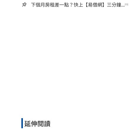
下個月房租差一點？快上【易借網】三分鐘...
PR
延伸閱讀