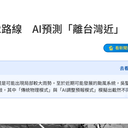
失明
19:07
挨轟
19:00
路線 AI預測「離台灣近」
病人
18:57
」
18:56
看新聞
了
18:51
去
補助
18:49
焦點
18:49
但還是可能出現局部較大雨勢。至於近期可能發展的颱風系統，吳
歧，其中「傳統物理模式」與「AI調整預報模式」模擬出截然不
28
18:48
後續發展值得密切觀察。
盟國
18:48
會
18:45