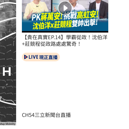
【貴在真實EP.14】學霸從政！沈伯洋
+莊競程從政路處處驚奇！
現正直播
CH54三立新聞台直播