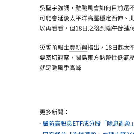
吳聖宇強調，雖颱風會如何目前還
可能會延後太平洋高壓穩定西伸、
以再看看，但18日之後到端午節連
災害預報士
賈新興
指出，18日起太
要密切觀察，關島東方熱帶性低氣
就是颱風季高峰
更多新聞：
嚴防高股息ETF成分股「除息亂象