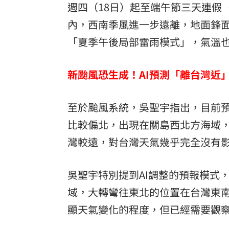
週四（18日）起至端午節三天連假
內，西南季風進一步遠離，地面鋒
「夏季午後局部雷雨模式」，氣溫也
新颱風恐生成！AI預測「離台灣近
至於颱風系統，吳聖宇指出，目前
比較偏北，出現在關島西北方海域
灣較遠，對台灣天氣幾乎完全沒有
吳聖宇特別提到AI調整的預報模式
域，大轉彎往東北的位置在台灣東
顯天氣變化的程度，但已經需要觀