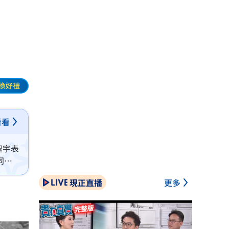
換好禮
看看
聖宇表
同的
現正直播
更多