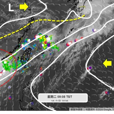
放閃
18:38
點評
18:36
不好
18:30
8:28
」氣
12:00
成形
12:00
場！
10:30