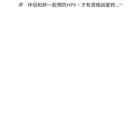
伴侶和妳一起預防HPV，才有資格說愛妳...
PR