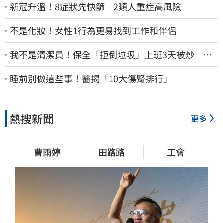
新冠升溫！8症狀先快篩 2類人重症高風險
不是化妝！女性1行為更易找到工作和伴侶
我不是清潔員！保全「拒倒垃圾」上班3天被炒 找
法院討公道結果出爐
睡前別做這些事！醫揭「10大傷腎排行」
熱搜新聞
更多
曹雨婷
田路路
工會