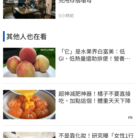
5小時前
其他人也在看
「它」是水果界白富美：低
GI、低熱量還助排便！營養師
曝黃金攝取量
超神減肥神器！橘子不要直接
吃，加點這個！體重天天下降
PR
不是靠化妝！研究曝「女性1行