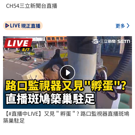
CH54三立新聞台直播
現正直播
更多
【#直播中LIVE】又見＂孵蛋＂? 路口監視器直播斑鳩
築巢駐足