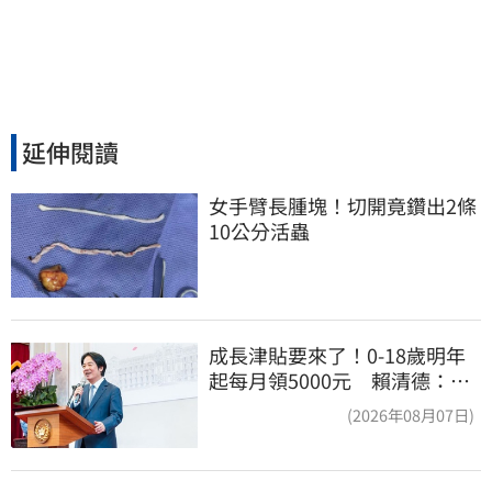
延伸閱讀
女手臂長腫塊！切開竟鑽出2條
10公分活蟲
成長津貼要來了！0-18歲明年
起每月領5000元 賴清德：此
時不生更待何時
(2026年08月07日)