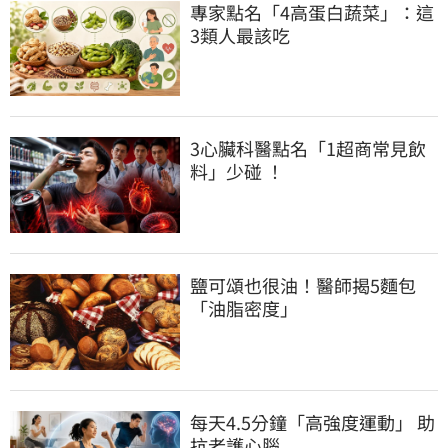
專家點名「4高蛋白蔬菜」：這
3類人最該吃
3心臟科醫點名「1超商常見飲
料」少碰 ！
鹽可頌也很油！醫師揭5麵包
「油脂密度」
每天4.5分鐘「高強度運動」 助
抗老護心腦