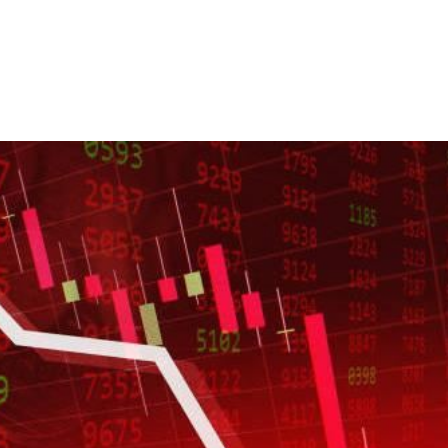
憂
23:09
23:07
s
22:59
成形
12:00
」氣
12:00
場！
10:30