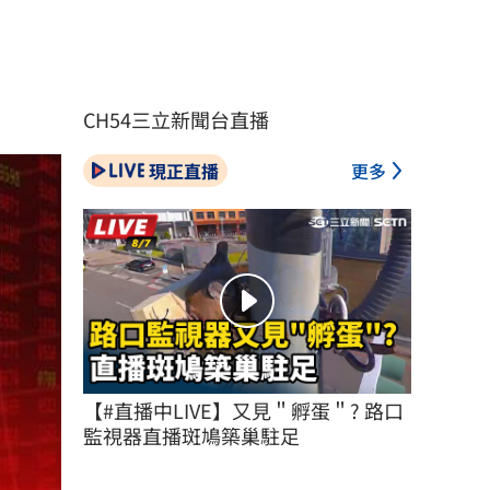
CH54三立新聞台直播
現正直播
更多
【#直播中LIVE】又見＂孵蛋＂? 路口
監視器直播斑鳩築巢駐足