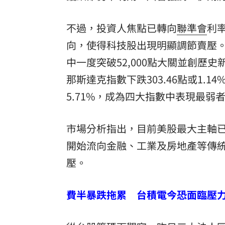
不過，投資人焦點已轉向
聯準會
利率
向，使得科技股出現明顯調節賣壓。終場
中一度突破52,000點大關並創歷史新高
那斯達克指數下跌303.46點或1.14
5.71%，成為四大指數中表現最弱
市場分析指出，目前美股最大主軸已
開始流向金融、工業及房地產等傳
壓。
費半暴跌拖累 台積電今恐面臨壓