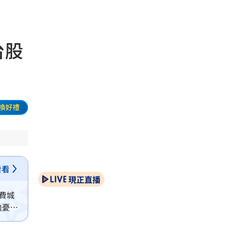
台股
換好禮
看看
現正直播
費城
擔憂台