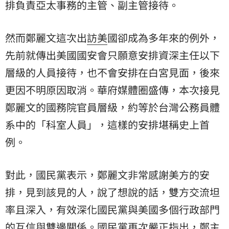
排負責亞太事務的主管、副主管接待。
然而鄭麗文這次出
訪美
國卻成為多年來的例外，
先前就傳出美國國安會只願意安排資深主任以下
層級的人員接待，也不會安排在白宮見面，後來
更因不明原因取消。華府媒體圈盛傳，本次接見
鄭麗文的國務院官員層級，約等於台灣公務員體
系中的「科室人員」，這樣的安排堪稱史上首
例。
對此，國民黨表示，鄭麗文非常感謝美方的安
排，見到該見的人，說了想說的話，雙方交流坦
率且深入，有效深化國民黨與美國多個行政部門
的互信與雙邊關係。國民黨再次嚴正指出，鄭主