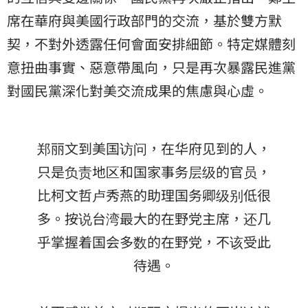
席在華府與美國行政部門的交流，基於雙方默
契，不對外透露任何會面安排細節。特定媒體刻
意扭曲事實、惡意帶風向，只是再次暴露民進黨
對國民黨深化對美交流成果的焦慮與心虛。
郑丽文到美国访问，在华府见到的人，
只是负责地区和国家事务层级的官员，
比柯文哲卢秀燕的助理国务卿级别低很
多。按说台湾最大的在野党主席，还几
乎掌握着国会多数的在野党，不该受此
待遇。