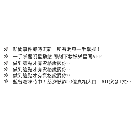
新聞事件即時更新 所有消息一手掌握！
一手掌握明星動態 即刻下載娛樂星聞APP
做到這點才有資格說愛你
PR
做到這點才有資格說愛你
PR
做到這點才有資格說愛你
PR
藍曾嗆陳時中！慈濟被詐10億真相大白 AIT突發1文酸
爆…他笑：真的很會