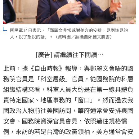
國民黨14日表示，「鄭麗文非常感謝美方的安排，見到該見的
人，說了想說的話」。（資料圖／翻攝自鄭麗文臉書）
[廣告] 請繼續往下閱讀…
此前，據《自由時報》報導，與鄭麗文會晤的國
務院官員是「科室層級」官員，從國務院的科層
組織結構來看，科室人員大約是在第一線具體負
責特定國家、地區事務的「窗口」。然而過去我
國政治人物前往美國訪問，華府通常會安排與國
安會、國務院資深官員會見，依照過往規格慣
例，來訪的若是台灣的政黨領袖，美方通常會安