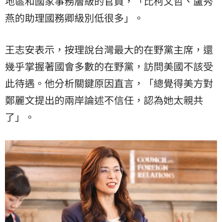
地區和國家事務層級的官員，「比柯文哲、
盧秀
燕
的助理國務卿級別低很多」。
王志安表示，按理說台灣最大的在野黨主席，還
幾乎掌握著國會多數的在野黨，訪問美國不該受
此待遇。他分析關鍵原因直言，「總覺得美方對
鄭麗文提出的兩岸論述不信任，認為她太親共
了」。