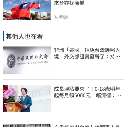
來台尋找商機
3小時前
其他人也在看
非洲「這國」拒絕台灣護照入
境 外交部證實發聲了：持續
交涉聯繫
成長津貼要來了！0-18歲明年
起每月領5000元 賴清德：此
時不生更待何時