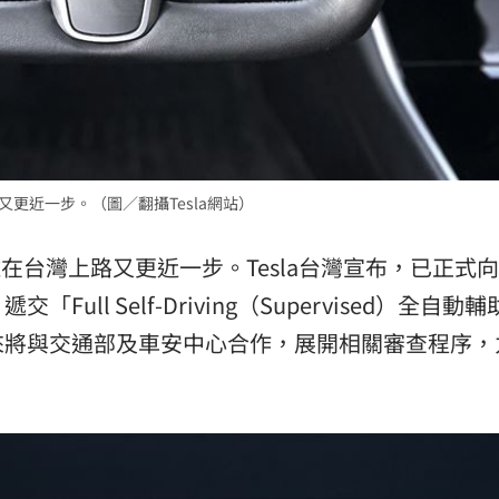
:00
11:00
更近一步。（圖／翻攝Tesla網站）
在台灣上路又更近一步。Tesla台灣宣布，已正式
ll Self-Driving（Supervised）全自動
來將與交通部及車安中心合作，展開相關審查程序，