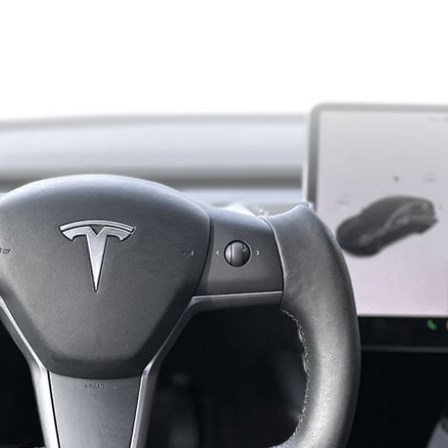
17:39
移
17:36
17:29
可能
12:00
」
18:00
意
13:00