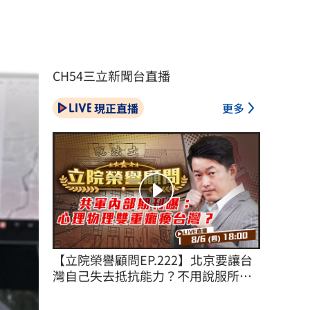
CH54三立新聞台直播
現正直播
更多
【立院榮譽顧問EP.222】北京要讓台
灣自己失去抵抗能力？不用說服所有
台灣人！