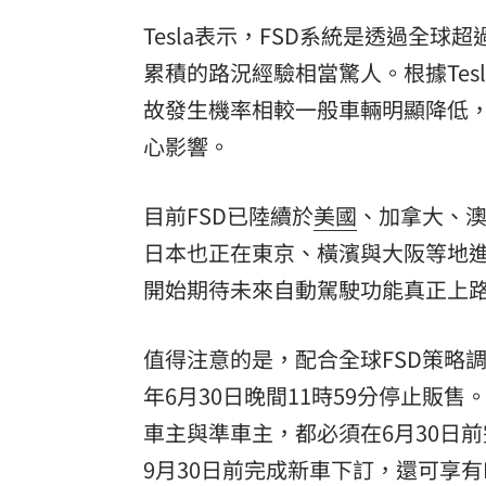
Tesla表示，FSD系統是透過全
累積的路況經驗相當驚人。根據Tes
故發生機率相較一般車輛明顯降低
心影響。
目前FSD已陸續於
美國
、加拿大、
日本也正在東京、橫濱與大阪等地
開始期待未來自動駕駛功能真正上
值得注意的是，配合全球FSD策略調整
年6月30日晚間11時59分停止販
車主與準車主，都必須在6月30日前
9月30日前完成新車下訂，還可享