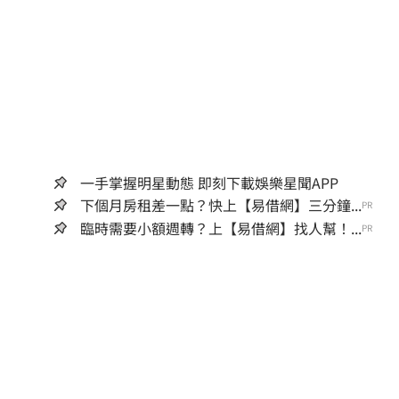
一手掌握明星動態 即刻下載娛樂星聞APP
下個月房租差一點？快上【易借網】三分鐘...
PR
臨時需要小額週轉？上【易借網】找人幫！...
PR