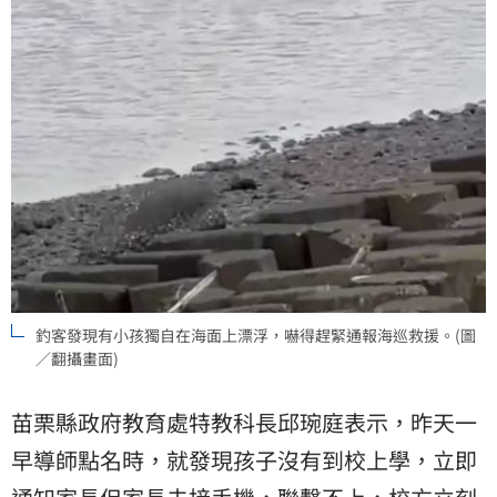
釣客發現有小孩獨自在海面上漂浮，嚇得趕緊通報海巡救援。(圖
／翻攝畫面)
苗栗縣政府教育處特教科長邱琬庭表示，昨天一
早導師點名時，就發現孩子沒有到校上學，立即