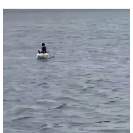
知在新竹工作的父親接。目前栗縣政府教育處已介入，
針對家長和學生進行輔導。