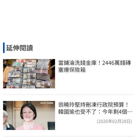
延伸閱讀
當鋪淪洗錢金庫！2446萬錢磚
塞爆保險箱
翁曉玲堅持刪凍行政院預算！
韓國瑜也受不了：今年剩4個月
你思考一下
(2026年02月28日)