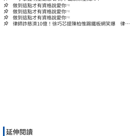
做到這點才有資格說愛你
PR
做到這點才有資格說愛你
PR
做到這點才有資格說愛你
PR
律師詐慈濟10億！徐巧芯提陳柏惟踢鐵板網笑爆 律師
再曬1照補刀
延伸閱讀