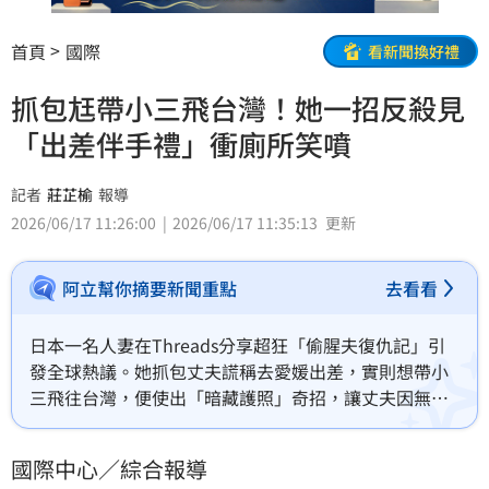
首頁
國際
看新聞換好禮
抓包尪帶小三飛台灣！她一招反殺見
「出差伴手禮」衝廁所笑噴
記者
莊芷榆
報導
2026/06/17 11:26:00
2026/06/17 11:35:13
更新
阿立幫你摘要新聞重點
去看看
日本一名人妻在Threads分享超狂「偷腥夫復仇記」引
發全球熱議。她抓包丈夫謊稱去愛媛出差，實則想帶小
三飛往台灣，便使出「暗藏護照」奇招，讓丈夫因無法
出國只能躲在小三家。丈夫返家後心虛拿飛機鑰匙圈與
網購糕點當伴手禮充數，卻不知行蹤早被妻子用GPS全
國際中心／綜合報導
程掌握。人妻表示目前不打算攤牌，要享受玩弄出軌男