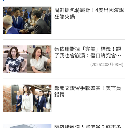
周軒抓包蔣跳針！4度出國演說
狂端火鍋
蔡依珊撕掉「完美」標籤！認
了我也會崩潰：傷口終究會癒
合
(2026年08月08日)
鄭麗文讚習手軟如雲！美官員
錯愕
隔夜烤雞沒人買怎辦？好市多