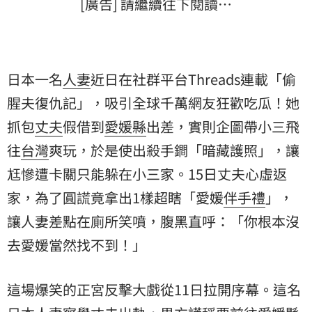
[廣告] 請繼續往下閱讀…
日本一名
人妻
近日在社群平台Threads連載「偷
腥夫復仇記」，吸引全球千萬網友狂歡吃瓜！她
抓包
丈夫
假借到
愛媛縣
出差，實則企圖帶小三飛
往
台灣
爽玩，於是使出殺手鐧「暗藏護照」，讓
尪慘遭卡關只能躲在小三家。15日丈夫心虛返
家，為了圓謊竟拿出1樣超瞎「愛媛
伴手禮
」，
讓人妻差點在廁所笑噴，腹黑直呼：「你根本沒
去愛媛當然找不到！」
這場爆笑的正宮反擊大戲從11日拉開序幕。這名