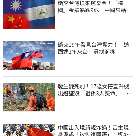
斷交台灣換來芭樂票！「這
國」金援暴跌9成 中國只給26
萬
斷交19年看見台灣實力！「這
國連2年來台」尋找商機
慶生變死別！17歲女搭直升機
出遊墜毀「祖孫3人喪命」 家
屬看新聞才知
中國出入境新規炸鍋！苦主現
身淚訴「被恢復國籍」：近4億