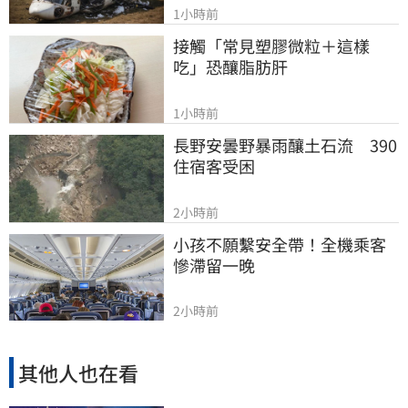
1小時前
接觸「常見塑膠微粒＋這樣
吃」恐釀脂肪肝
1小時前
長野安曇野暴雨釀土石流　390
住宿客受困
2小時前
小孩不願繫安全帶！全機乘客
慘滯留一晚
2小時前
其他人也在看