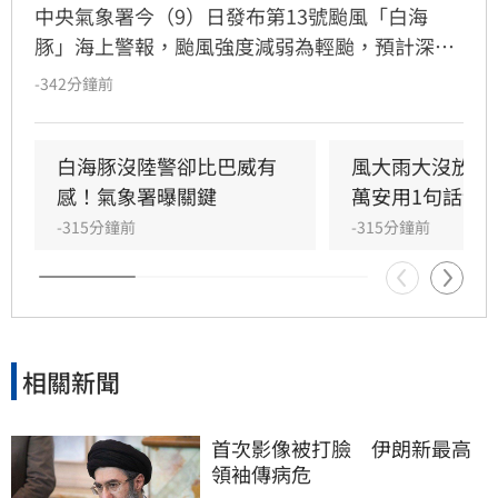
中央氣象署今（9）日發布第13號颱風「白海
豚」海上警報，颱風強度減弱為輕颱，預計深夜
至明晨脫離暴風圈。受外圍雲系及西南風影響，
-342分鐘前
全台各地降雨持續，中部以北山區累積雨量高，
嘉義以南則需防範大雨。明日花東地區受西南風
沉降影響，恐出現36度高溫及焚風。氣象署持續
白海豚沒陸警卻比巴威有
風大雨大沒放假
發布陸上強風特報，提醒嘉義以北、恆春半島及
感！氣象署曝關鍵
萬安用1句話卸
離島留意強陣風。
-315分鐘前
-315分鐘前
相關新聞
首次影像被打臉　伊朗新最高
領袖傳病危