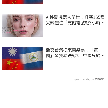
AI性愛機器人問世！狂塞165種
火辣體位「充飽電激戰3小時」
售價曝
斷交台灣換來芭樂票！「這
國」金援暴跌9成 中國只給26
萬
Recommended by