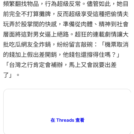
頻繁翻找物品，行為超級反常。儘管如此，她目
前完全不打算攤牌，反而超級享受這種把偷情夫
玩弄於股掌間的快感，準備從肉體、精神到社會
層面將這對男女逼上絕路。超狂的連載劇情讓大
批吃瓜網友全炸鍋，紛紛留言敲碗：「機票取消
的錢加上假出差開銷，他錢包還撐得住嗎？」
「台灣之行肯定會補辦，馬上又會說要出差
了」。
在 Threads 查看