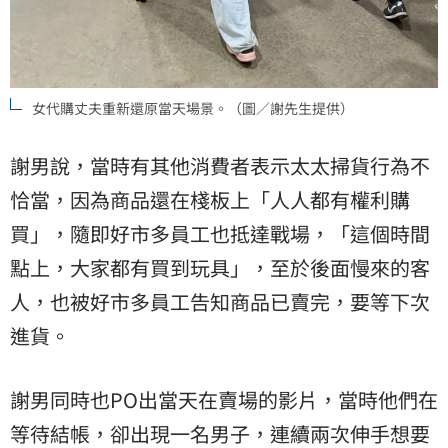
女代購丈夫重新還原當天場景。（圖／謝先生提供）
謝男說，當時有其他消費者表示太太掃貨行為不
恰當，因為商品還在棧板上「人人都有權利購
買」，隨即好市多員工也抵達戰場，「這個時間
點上，大家都有買到玩具」，至於後面慢來的客
人，也被好市多員工告知商品已賣完，要等下次
進貨。
謝男同時也PO出當天在賣場的影片，當時他們在
等待結帳，卻出現一名男子，連續兩次伸手想要