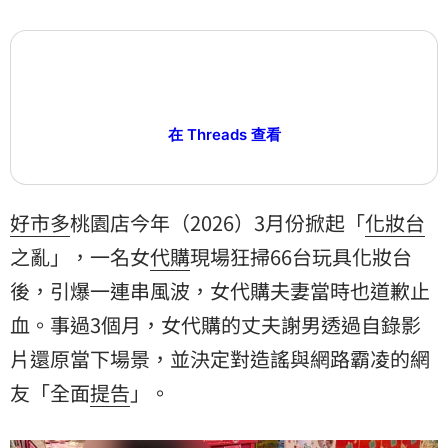
在 Threads 查看
好市多
桃園店今年（2026）3月份掀起「
化妝台
之亂」，一名女
代購
現場狂掃66台玩具化妝台
後，引爆一連串風波，女代購夫妻當時也道歉止
血。事過3個月，女代購的丈夫謝男透過自錄影
片還原當下場景，並決定對造謠與網路霸凌的網
友「全面
提告
」。