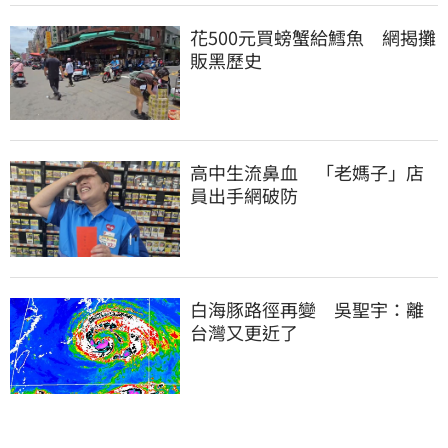
花500元買螃蟹給鱈魚　網揭攤
販黑歷史
高中生流鼻血　「老媽子」店
員出手網破防
白海豚路徑再變　吳聖宇：離
台灣又更近了