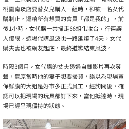
桃園南崁店要替女兒購入一組時，卻被一名女代
購制止，還嗆所有想買的會員「都是我的」，前
後1小時，女代購一共掃走66組化妝台，行徑讓
人傻眼，這場代購風波也一路延燒了4天，女代
購夫妻也被網友起底，最終道歉結束風波。
時隔3個月，女代購的丈夫透過自錄影片再次發
聲，還原當時他的妻子想要掃貨，誤以為現場賣
保鮮膜的大姐是好市多正式員工，經詢問後，確
認可以把現場的玩具都訂下來，當他抵達時，現
場已經呈現僵持的狀態。