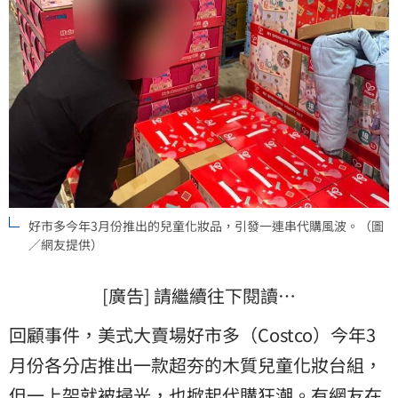
好市多今年3月份推出的兒童化妝品，引發一連串代購風波。（圖
／網友提供）
[廣告] 請繼續往下閱讀…
回顧事件，美式大賣場好市多（Costco）今年3
月份各分店推出一款超夯的木質兒童化妝台組，
但一上架就被掃光，也掀起代購狂潮。有網友在