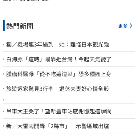
熱門新聞
更多
獨／機場連3年遇到 她：難怪日本觀光強
白海豚「這時」最靠近台灣！今起天氣變了
腫瘤科醫曝「從不吃這道菜」恐多種癌上身
旅遊返家驚見3行李 退休夫妻好心情全毀
吊車大王哭了！望新豐車站感謝憶起這瞬間
新／大雷雨開轟「2縣市」 示警區域出爐