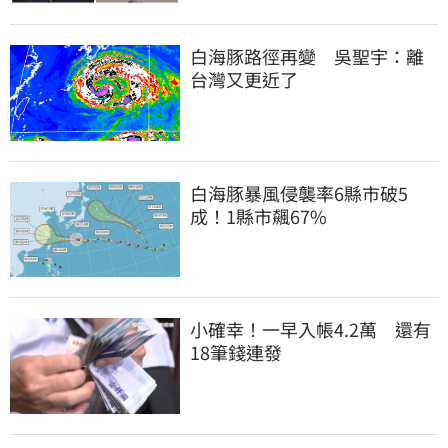
白海豚路徑再變　吳聖宇：離
台灣又更近了
白海豚暴風侵襲率6縣市破5
成！1縣市飆67%
小確幸！一早入帳4.2萬　還有
18筆錢連發