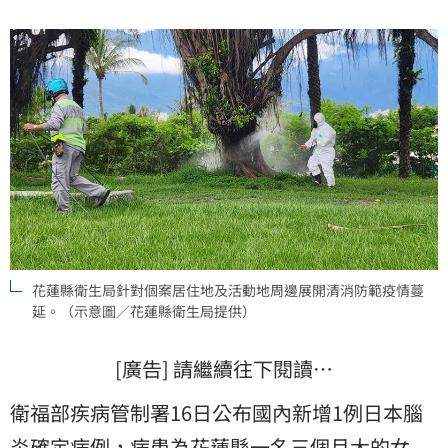
花蓮縣衛生局針對個案居住地及活動地周邊展開清消防範疫情蔓
延。（示意圖／花蓮縣衛生局提供）
[廣告] 請繼續往下閱讀…
衛福部疾病管制署16日公布國內新增1例
日本腦
炎
確定病例，病患為花蓮縣一名三個月大的女