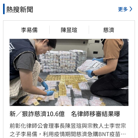
熱搜新聞
更多
李易儒
陳昱瑄
慈濟
新／狠詐慈濟10.6億　名律師移審結果曝
前彰化律師公會理事長陳昱瑄與宗教人士李世宗
之子李易儒，利用疫情期間慈濟急購BNT疫苗的