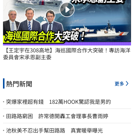
【王定宇在308高地】海巡國際合作大突破！專訪海洋
委員會宋承恩副主委
熱門新聞
更多
突爆家裡超有錢 182萬HOOK驚認我是男的
田路路窮困 許常德開轟工會理事長曹雨婷
池秋美不忍出手幫田路路 真實暖舉曝光