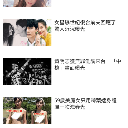
女星爆世紀復合前夫回應了　
驚人近況曝光
黃明志獲無罪低調來台　「中
槍」畫面曝光
59歲美魔女只用粽葉遮身體　
風一吹洩春光