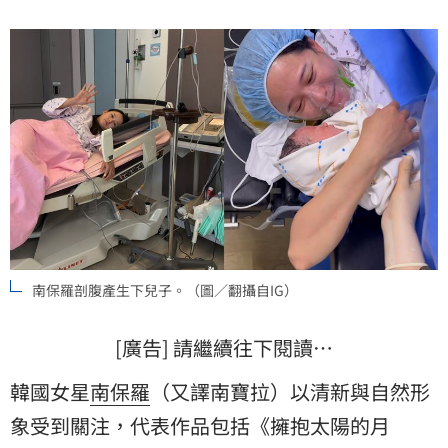
南保羅剖腹產生下兒子。（圖／翻攝自IG）
[廣告] 請繼續往下閱讀…
韓國女星
南保羅
（又譯南寶拉）以清新與自然形
象受到關注，代表作品包括《擁抱太陽的月