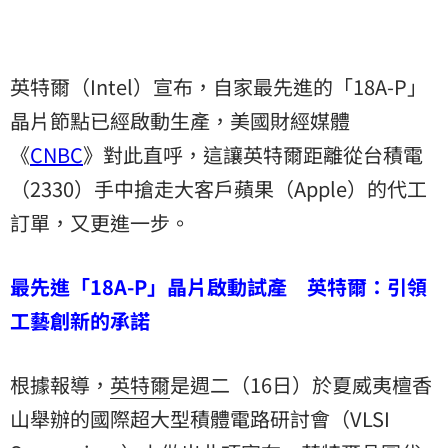
英特爾（Intel）宣布，自家最先進的「18A-P」
晶片節點已經啟動生產，美國財經媒體
《
CNBC
》對此直呼，這讓英特爾距離從台積電
（2330）手中搶走大客戶蘋果（Apple）的代工
訂單，又更進一步。
最先進「18A-P」晶片啟動試產 英特爾：引領
工藝創新的承諾
根據報導，
英特爾
是週二（16日）於夏威夷檀香
山舉辦的國際超大型積體電路研討會（VLSI