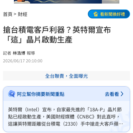
首頁
財經
看新聞換好禮
搶台積電客戶利器？英特爾宣布
「這」晶片啟動生產
記者
林浩博
報導
2026/06/17 20:10:00
全台聯賣，全面曝光
阿立幫你摘要新聞重點
去看看
英特爾（Intel）宣布，自家最先進的「18A-P」晶片節
點已經啟動生產，美國財經媒體《CNBC》對此直呼，
這讓英特爾距離從台積電（2330）手中搶走大客戶蘋果
（Apple）的代工訂單，又更進一步。