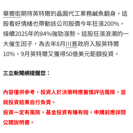
華爾街
期待英特爾的晶圓代工業務鹹魚翻身，這
股看好情緒也帶動該公司股價今年狂漲200%，
接續2025年的84%強勁漲勢。這股狂漲浪潮的一
大催生因子，為去年8月
川普
政府入股英特爾
10%，9月英特爾又獲得50億美元鉅額投資。
三立新聞網提醒您：
內容僅供參考，投資人於決策時應審慎評估風險，並
就投資結果自行負責。
投資一定有風險，基金投資有賺有賠，申購前應詳閱
公開說明書。