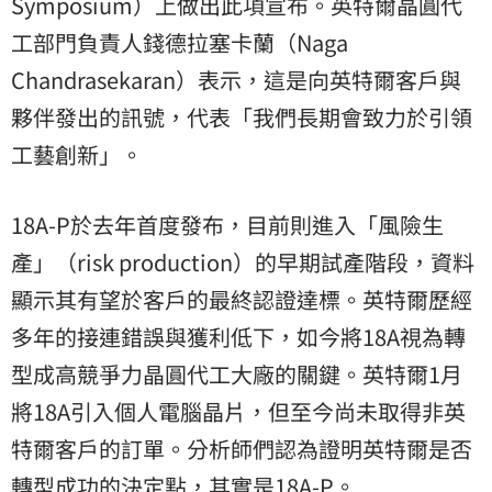
Symposium）上做出此項宣布。英特爾晶圓代
工部門負責人錢德拉塞卡蘭（Naga
Chandrasekaran）表示，這是向英特爾客戶與
夥伴發出的訊號，代表「我們長期會致力於引領
工藝創新」。
18A-P於去年首度發布，目前則進入「風險生
產」（risk production）的早期試產階段，資料
顯示其有望於客戶的最終認證達標。英特爾歷經
多年的接連錯誤與獲利低下，如今將18A視為轉
型成高競爭力晶圓代工大廠的關鍵。英特爾1月
將18A引入個人電腦晶片，但至今尚未取得非英
特爾客戶的訂單。分析師們認為證明英特爾是否
轉型成功的決定點，其實是18A-P。