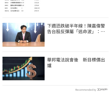
下週恐跌破半年線！陳嘉偉警
告台股反彈屬「逃命波」：空
頭大屠殺剛開始
華邦電法說會後 新目標價出
爐
Recommended by