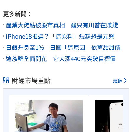
更多新聞：
產業大佬點破股市真相 酸只有川普在賺錢
iPhone18推遲？「這原料」短缺恐是元兇
日銀升息至1% 日圓「這原因」依舊甜甜價
這族群全面開花 它大漲440元突破目標價
財經市場重點
更多