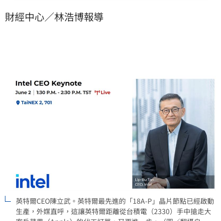
財經中心／林浩博報導
英特爾CEO陳立武。英特爾最先進的「18A-P」晶片節點已經啟動
生產，外媒直呼，這讓英特爾距離從台積電（2330）手中搶走大