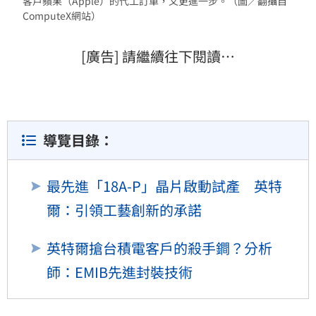
客戶蘋果（Apple）的代工訂單，又更進一步。（圖／翻攝自
ComputeX網站）
[廣告] 請繼續往下閱讀…
導覽目錄：
最先進「18A-P」晶片啟動試產 英特
爾：引領工藝創新的承諾
英特爾搶台積電客戶的殺手鐧？分析
師：EMIB先進封裝技術