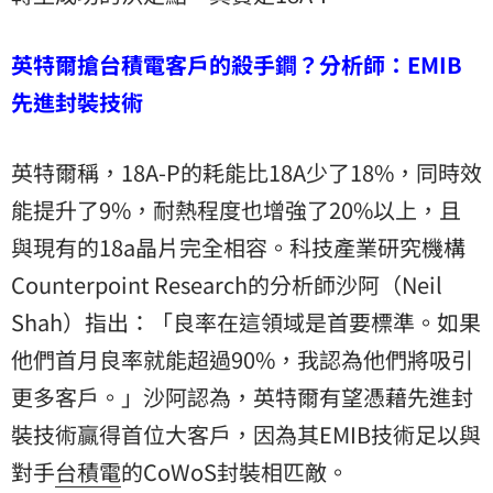
英特爾搶台積電客戶的殺手鐧？分析師：EMIB
先進封裝技術
英特爾稱，18A-P的耗能比18A少了18%，同時效
能提升了9%，耐熱程度也增強了20%以上，且
與現有的18a晶片完全相容。科技產業研究機構
Counterpoint Research的分析師沙阿（Neil
Shah）指出：「良率在這領域是首要標準。如果
他們首月良率就能超過90%，我認為他們將吸引
更多客戶。」沙阿認為，英特爾有望憑藉先進封
裝技術贏得首位大客戶，因為其EMIB技術足以與
對手
台積電
的CoWoS封裝相匹敵。