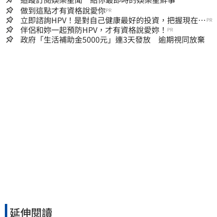
做到這點才有資格說愛你
PR
立即諮詢HPV！是對自己健康最好的投資，把握現在不
PR
嫌晚！
伴侶和妳一起預防HPV，才有資格說愛妳！
PR
政府「生活補助金5000元」連3天發放 逾期視同放棄
延伸閱讀