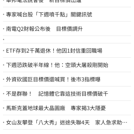
專家喊台股「下週噴千點」關鍵訊號
南電Q2財報公布後 目標價調升
ETF存到2千萬退休！他因1封信重回職場
下週恐跌破半年線！他：空頭大屠殺剛開始
外資砍國巨目標價還喊買！後市3指標曝
不是群聯！ 記憶體它靠這技術目標價破千
馬斯克蓋地球最大晶圓廠 專家揭3大隱憂
女山友攀登「八大秀」迷途失聯4天 家人急求助：
剩我媽還沒找到