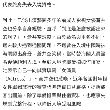
代表終身失去入境資格。
對此，已淡出演藝圈多年的前成人影視女優蒼井
空也分享自身經驗，直呼「到底是怎麼被認出來
的啊？」，蒼井空透露，由於藝名與本名不同，
過去較少遇到通關問題，不過曾在入境中國時被
海關認出身分。蒼井空笑稱，當時替海關人員簽
名後便順利入境。至於入境卡職業欄如何填寫，
她表示自己一向誠實填寫「女演員
（Actress）」。蒼井空也感嘆，近年各國對年輕
女性單獨旅行的審查標準確實日益嚴格，提醒旅
客出國前，除了準備機票與住宿資料，也應事先
規劃完整行程，以降低入境受阻風險