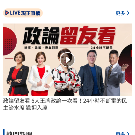
現正直播
更多
政論留友看 6大王牌政論一次看！24小時不斷電的民
主流水席 歡迎入座
熱門新聞
更多