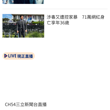
涉毒又遭控家暴　71萬網紅身
亡享年36歲
現正直播
CH54三立新聞台直播