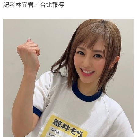
記者林宜君／台北報導
象。林宜君