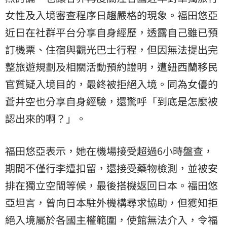
女性及入境審查程序日趨嚴格的現象。福田悠亞
近日在社群平台分享自身經歷，透露自己雖已預
訂機票、住宿與觀光巴士行程，但因無法提出完
整旅遊規劃及相關活動預約證明，遭紐西蘭移民
官質疑入境目的，最終被拒絕入境。同為女優的
蒼井空
也分享自身經驗，還驚呼「到底是怎麼被
認出來的啊？」。
福田悠亞表示，她在機場接受超過6小時盤查，
期間不僅行李遭扣留，還接受藥物檢測，並被安
排在獨立空間等候，最後搭機返回日本。福田悠
亞坦言，曾向日本駐外機構尋求協助，但獲知拒
絕入境屬於各國主權範圍，使館無法介入，令福