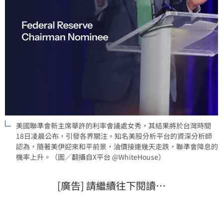
美國聯準會新主席華許的利率會議處女秀，其結果將於台灣時間
18日凌晨公布，引發各界關注。知名美股分析平台的資深分析師
認為，隨著美伊迎來和平前景，油價接連幾天走跌，聯準會降息的
機率上升。（圖／翻攝自X平台 @WhiteHouse）
[廣告] 請繼續往下閱讀…