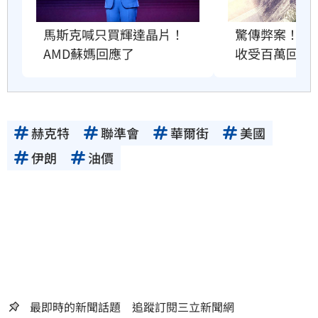
馬斯克喊只買輝達晶片！
驚傳弊案！6
AMD蘇媽回應了
收受百萬回扣
赫克特
聯準會
華爾街
美國
伊朗
油價
最即時的新聞話題 追蹤訂閱三立新聞網