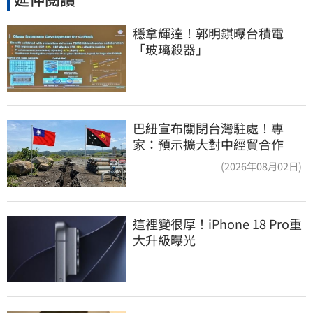
穩拿輝達！郭明錤曝台積電
「玻璃殺器」
巴紐宣布關閉台灣駐處！專
家：預示擴大對中經貿合作
(2026年08月02日)
這裡變很厚！iPhone 18 Pro重
大升級曝光