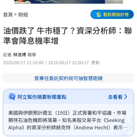
首頁
財經
看新聞換好禮
油價跌了 牛市穩了？資深分析師：聯
準會降息機率增
記者
林浩博
報導
2026/06/17 21:10:00
2026/06/17 22:00:27
更新
簽專任委託契約就可抽智慧跑錶
阿立幫你摘要新聞重點
去看看
美國與伊朗預計週五（19日）正式簽署和平協議，市場
期待石油危機即將落幕。知名美股交易平台《Seeking 
Alpha》的資深分析師赫克特（Andrew Hecht）表示，
由於油價下跌，聯準會降息的機率增加。