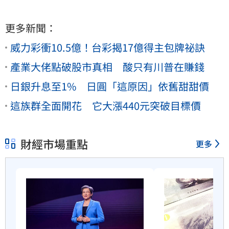
更多新聞：
威力彩衝10.5億！台彩揭17億得主包牌祕訣
產業大佬點破股市真相 酸只有川普在賺錢
日銀升息至1% 日圓「這原因」依舊甜甜價
這族群全面開花 它大漲440元突破目標價
財經市場重點
更多