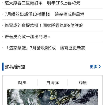
這大廠吞三巨頭訂單 明年EPS上看42元
7月績效出爐僅10檔賺錢 這幾檔成避風港
聯電成外資提款機！國家隊霸氣砸8億護盤
帶著皮克敏一起出門吧
PR
「這家藥廠」7月營收飆9成 續寫歷史新高
熱搜新聞
更多
颱風
白海豚
鯨魚