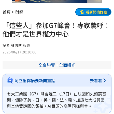
首頁
財經
看新聞換好禮
「這些人」參加G7峰會！專家驚呼：
他們才是世界權力中心
記者
林浩博
報導
2026/06/17 20:30:00
全台聯賣，全面曝光
阿立幫你摘要新聞重點
去看看
七大工業國（G7）峰會週三（17日）在法國如火如荼召
開，但除了美、日、英、德、法、義、加這七大成員國
與其他受邀國的領袖，AI巨頭的高層同樣與會。