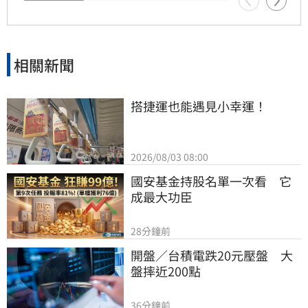
航班異動資訊，確保行程安全。
相關新聞
搭捷運也能遇見小幸運！
2026/08/03 08:00
國安基金持股名單一次看　它
成最大功臣
28分鐘前
開盤／台積電跌20元壓盤　大
盤摔近200點
36分鐘前