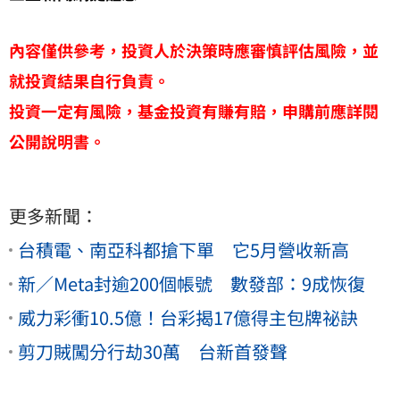
內容僅供參考，投資人於決策時應審慎評估風險，並
就投資結果自行負責。
投資一定有風險，基金投資有賺有賠，申購前應詳閱
公開說明書。
更多新聞：
台積電、南亞科都搶下單 它5月營收新高
新／Meta封逾200個帳號 數發部：9成恢復
威力彩衝10.5億！台彩揭17億得主包牌祕訣
剪刀賊闖分行劫30萬 台新首發聲