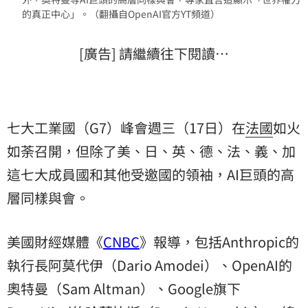
的真正中心」。（翻攝自OpenAI官方YT頻道）
[廣告] 請繼續往下閱讀…
七大工業國（G7）峰會週三（17日）在
法國
如火
如荼召開，但除了美、日、英、德、法、義、加
這七大成員國和其他受邀國的領袖，AI巨頭的高
層同樣與會。
美國財經媒體《
CNBC
》報導，包括Anthropic的
執行長阿莫代伊（Dario Amodei）、OpenAI的
奧特曼（Sam Altman）、Google旗下