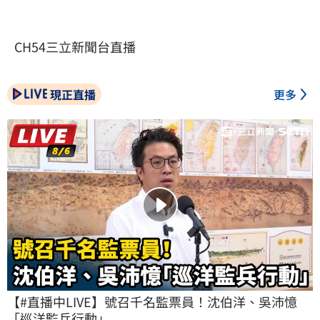
CH54三立新聞台直播
現正直播
更多
【#直播中LIVE】號召千名監票員！沈伯洋、吳沛憶
「巡洋監兵行動」