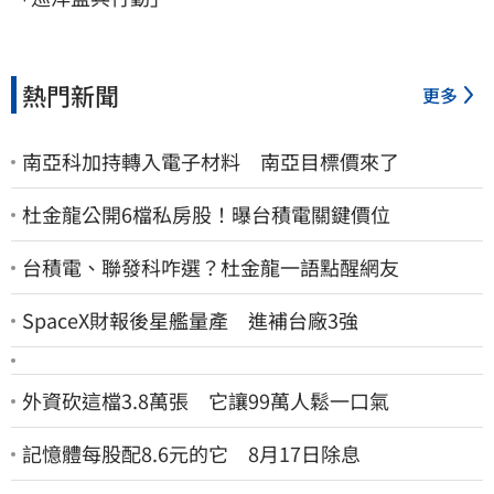
熱門新聞
更多
南亞科加持轉入電子材料 南亞目標價來了
杜金龍公開6檔私房股！曝台積電關鍵價位
台積電、聯發科咋選？杜金龍一語點醒網友
SpaceX財報後星艦量產 進補台廠3強
外資砍這檔3.8萬張 它讓99萬人鬆一口氣
記憶體每股配8.6元的它 8月17日除息