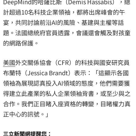
DeepMind的哈薩比斯（Demis Hassabis），總
計超過10名科技企業領袖，都將出席峰會的午
宴，共同討論前沿AI的風險、基建與主權等話
題。法國總統府官員透露，會議還會觸及對孩童
的網路保護。
美國
外交關係協會（CFR）的科技與國安研究員
布蘭特（Jessica Brandt）表示：「這顯示各國
領袖為展現認真投入AI領域的態度，他們需要獲
得建立此產業的私人企業領袖背書，或至少與之
合作。我們正目睹入座資格的轉變，目睹權力真
正中心的訊號。」
三立新聞網提醒您：