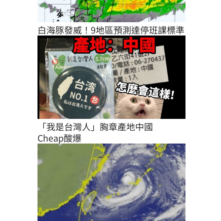
白海豚發威！9地區預測達停班課標準
「我是台灣人」胸章產地中國　
Cheap酸爆