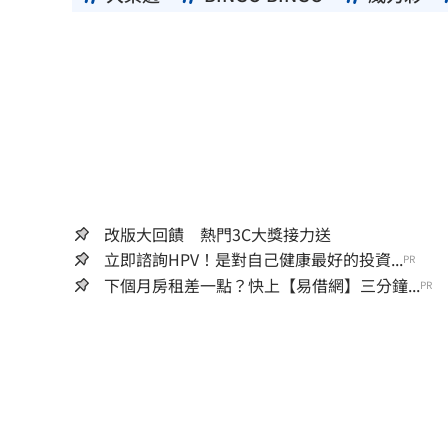
改版大回饋 熱門3C大獎接力送
立即諮詢HPV！是對自己健康最好的投資...
PR
下個月房租差一點？快上【易借網】三分鐘...
PR