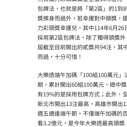
包牌法，也就是將「第2區」的1到
獎擦身而過外，若幸運對中頭獎，還
力彩頭獎幸運兒，其中114年6月2
採用第2區包牌法，除了獨得頭獎外
屆截至目前開出的貳獎共94注，其
而過，十分可惜！
大樂透端午加碼「100組100萬元
期，累計開出60組100萬元，總中
有19%的是採用包牌方式；此外，全
新北市開出13注最高，高雄市開出
週五適逢端午節，不僅端午加碼的百
看3.2億元，是今年大樂透最高頭