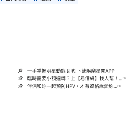
一手掌握明星動態 即刻下載娛樂星聞APP
臨時需要小額週轉？上【易借網】找人幫！...
PR
伴侶和妳一起預防HPV，才有資格說愛妳...
PR