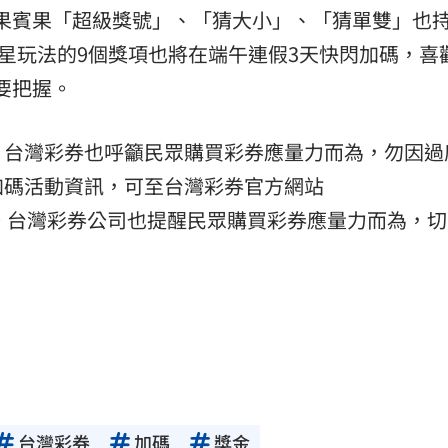
GO賓果賓果「超級獎號」、「猜大小」、「猜單雙」也
6星玩法的9個獎項也將在端午連假3天快閃加碼，喜
萬要把握。
！台灣彩券也呼籲民眾購買彩券應量力而為，勿因過
加碼活動資訊，可至台灣彩券官方網站
。台灣彩券公司也提醒民眾購買彩券應量力而為，切
台灣彩券
加碼
獎金