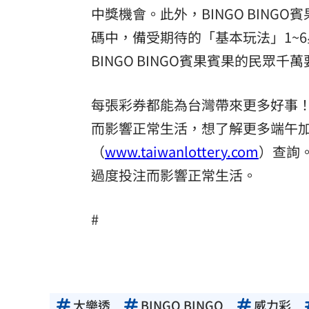
中獎機會。此外，BINGO BIN
碼中，備受期待的「基本玩法」1~
BINGO BINGO賓果賓果的民眾千
每張彩券都能為台灣帶來更多好事
而影響正常生活，想了解更多端午
（
www.taiwanlottery.com
）查詢
過度投注而影響正常生活。
#
大樂透
BINGO BINGO
威力彩