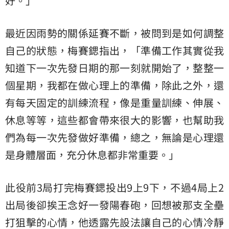
好。」
最近因雨勢的關係延賽不斷，被問到是如何調整
自己的狀態，梅賽鍶指出，「準備工作其實從我
知道下一次先發日期的那一刻就開始了，整整一
個星期，我都在做心理上的準備，除此之外，還
有每天固定的訓練流程，像是重量訓練、伸展、
休息等等，這些都會帶來很大的影響，也幫助我
們為每一次先發做好準備，總之，無論是心理還
是身體層面，充分休息都非常重要。」
此役前3局打完梅賽鍶投出9上9下，不過4局上2
出局後卻挨王念好一發陽春砲，回想被那支全壘
打狙擊的心情，他透露先設法讓自己的心情冷靜