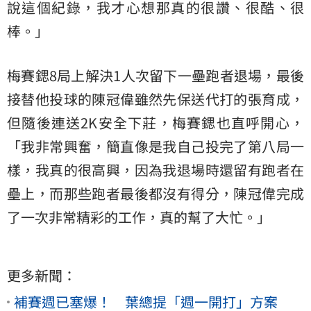
說這個紀錄，我才心想那真的很讚、很酷、很
棒。」
梅賽鍶8局上解決1人次留下一壘跑者退場，最後
接替他投球的陳冠偉雖然先保送代打的張育成，
但隨後連送2K安全下莊，梅賽鍶也直呼開心，
「我非常興奮，簡直像是我自己投完了第八局一
樣，我真的很高興，因為我退場時還留有跑者在
壘上，而那些跑者最後都沒有得分，陳冠偉完成
了一次非常精彩的工作，真的幫了大忙。」
更多新聞：
補賽週已塞爆！ 葉總提「週一開打」方案