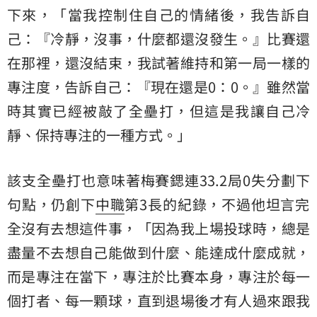
下來，「當我控制住自己的情緒後，我告訴自
己：『冷靜，沒事，什麼都還沒發生。』比賽還
在那裡，還沒結束，我試著維持和第一局一樣的
專注度，告訴自己：『現在還是0：0。』雖然當
時其實已經被敲了全壘打，但這是我讓自己冷
靜、保持專注的一種方式。」
該支全壘打也意味著梅賽鍶連33.2局0失分劃下
句點，仍創下
中職
第3長的紀錄，不過他坦言完
全沒有去想這件事，「因為我上場投球時，總是
盡量不去想自己能做到什麼、能達成什麼成就，
而是專注在當下，專注於比賽本身，專注於每一
個打者、每一顆球，直到退場後才有人過來跟我