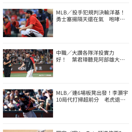
MLB／投手犯規判決輸洋基！
勇士塞揚隔天還在氣 咆哮裁
判1球未投遭驅逐
中職／大讚各隊洋投實力
好！ 葉君璋聽見阿部雄大被
註銷好吃驚
MLB／連6場板凳出發！李灝宇
10局代打掃超前分 老虎退巨
人寫1隊史紀綠