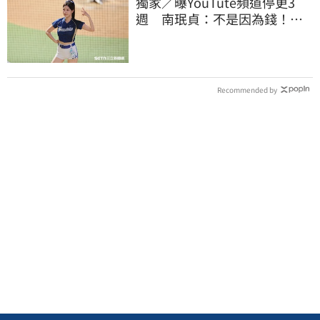
獨家／曝YouTute頻道停更3
週 南珉貞：不是因為錢！粉
絲這句讓她不放棄
Recommended by